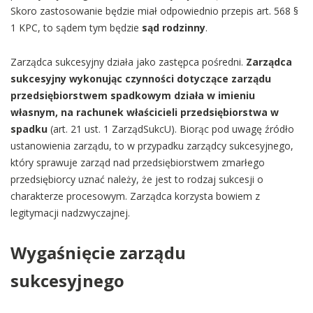
Skoro zastosowanie będzie miał odpowiednio przepis art. 568 §
1 KPC, to sądem tym będzie
sąd rodzinny
.
Zarządca sukcesyjny działa jako zastępca pośredni.
Zarządca
sukcesyjny wykonując czynności dotyczące zarządu
przedsiębiorstwem spadkowym działa w imieniu
własnym, na rachunek właścicieli przedsiębiorstwa w
spadku
(art. 21 ust. 1 ZarządSukcU). Biorąc pod uwagę źródło
ustanowienia zarządu, to w przypadku zarządcy sukcesyjnego,
który sprawuje zarząd nad przedsiębiorstwem zmarłego
przedsiębiorcy uznać należy, że jest to rodzaj sukcesji o
charakterze procesowym. Zarządca korzysta bowiem z
legitymacji nadzwyczajnej.
Wygaśnięcie zarządu
sukcesyjnego