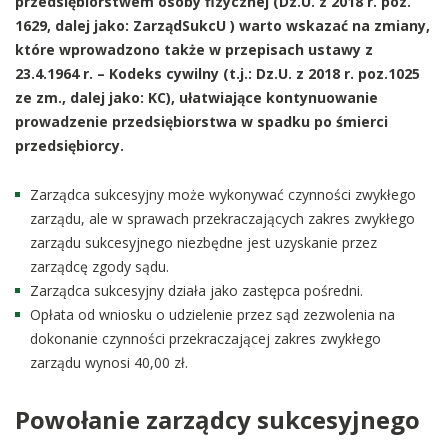
przedsiębiorstwem osoby fizycznej (Dz.U. z 2018 r. poz.
1629, dalej jako: ZarządSukcU ) warto wskazać na zmiany,
które wprowadzono także w przepisach ustawy z
23.4.1964 r. – Kodeks cywilny (t.j.: Dz.U. z 2018 r. poz.1025
ze zm., dalej jako: KC), ułatwiające kontynuowanie
prowadzenie przedsiębiorstwa w spadku po śmierci
przedsiębiorcy.
Zarządca sukcesyjny może wykonywać czynności zwykłego
zarządu, ale w sprawach przekraczających zakres zwykłego
zarządu sukcesyjnego niezbędne jest uzyskanie przez
zarządcę zgody sądu.
Zarządca sukcesyjny działa jako zastępca pośredni.
Opłata od wniosku o udzielenie przez sąd zezwolenia na
dokonanie czynności przekraczającej zakres zwykłego
zarządu wynosi 40,00 zł.
Powołanie zarządcy sukcesyjnego