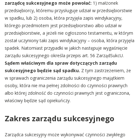
zarządcę sukcesyjnego może powołać:
1) małżonek
przedsiębiorcy, któremu przysługuje udział w przedsiębiorstwie
w spadku, lub 2) osoba, która przyjęła zapis windykacyjny,
którego przedmiotem jest przedsiębiorstwo albo udział w
przedsiębiorstwie, a jeżeli nie ogłoszono testamentu, w którym
został uczyniony taki zapis windykacyjny – osoba, która przyjęła
spadek. Natomiast przypadki w jakich następuje wygaśnięcie
zarządu sukcesyjnego określa przepis art. 56 ZarządSukcU.
Sądem właściwym dla spraw dotyczących zarządu
sukcesyjnego będzie sąd spadku.
Z tym zastrzeżeniem, że
w sprawach ograniczenia zarządu sukcesyjnego majątkiem
osoby, która nie ma pełnej zdolności do czynności prawnych
albo której zdolność do czynności prawnych jest ograniczona,
właściwy będzie sąd opiekuńczy.
Zakres zarządu sukcesyjnego
Zarządca sukcesyjny może wykonywać czynności zwykłego