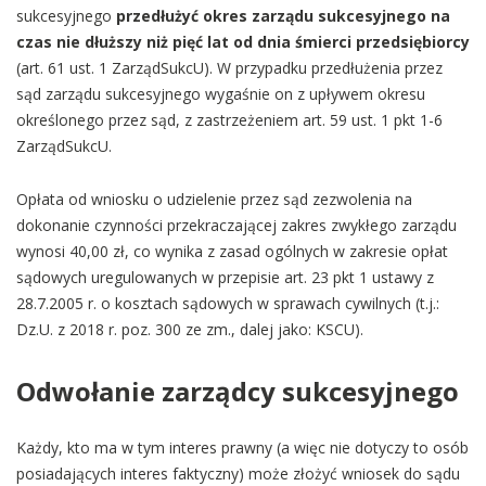
sukcesyjnego
przedłużyć okres zarządu sukcesyjnego na
czas nie dłuższy niż pięć lat od dnia śmierci przedsiębiorcy
(art. 61 ust. 1 ZarządSukcU). W przypadku przedłużenia przez
sąd zarządu sukcesyjnego wygaśnie on z upływem okresu
określonego przez sąd, z zastrzeżeniem art. 59 ust. 1 pkt 1-6
ZarządSukcU.
Opłata od wniosku o udzielenie przez sąd zezwolenia na
dokonanie czynności przekraczającej zakres zwykłego zarządu
wynosi 40,00 zł, co wynika z zasad ogólnych w zakresie opłat
sądowych uregulowanych w przepisie art. 23 pkt 1 ustawy z
28.7.2005 r. o kosztach sądowych w sprawach cywilnych (t.j.:
Dz.U. z 2018 r. poz. 300 ze zm., dalej jako: KSCU).
Odwołanie zarządcy sukcesyjnego
Każdy, kto ma w tym interes prawny (a więc nie dotyczy to osób
posiadających interes faktyczny) może złożyć wniosek do sądu