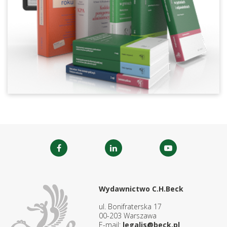
Wydawnictwo C.H.Beck
ul. Bonifraterska 17
00-203 Warszawa
E-mail:
legalis@beck.pl