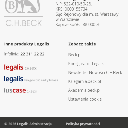
NIP: 522-010-50-28,
KRS: 0000155734
Sąd Rejonowy dla m. st. Warszawy
w Warszawie
Kapitał Spółki: 88 000 zł
Inne produkty Legalis
Zobacz także
Infolinia:
22 311 22 22
Beck.pl
Konfigurator Legalis
Newsletter Nowości C.H.Beck
Ksiegarnia.beck.pl
Akademia.beck.pl
Ustawienia cookie
© 2026 Legalis Administracja
Polityka prywatności