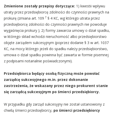
Zmienione zostały przepisy dotyczące:
1) kwestii wpływu
utraty przez przedsiębiorcę zdolności do czynności prawnych na
7
prokurę (zmiana art. 109
§ 4 KC, wg którego utrata przez
przedsiębiorcę zdolności do czynności prawnych nie powoduje
wygaśnięcia prokury ); 2) formy zawarcia umowy o dział spadku,
w którego skład wchodzi nieruchomość albo przedsiębiorstwo
objęte zarządem sukcesyjnym (poprzez dodanie § 3 w art. 1037
KC, na mocy którego jeżeli do spadku należy przedsiębiorstwo,
umowa o dział spadku powinna być zawarta w formie pisemnej
z podpisami notarialnie poświadczonymi).
Przedsiębiorca będący osobą fizyczną może powołać
zarządcę sukcesyjnego m.in. przez dokonanie
zastrzeżenia, że wskazany przez niego prokurent stanie
się zarządcą sukcesyjnym po śmierci przedsiębiorcy.
W przypadku gdy zarząd sukcesyjny nie został ustanowiony z
chwilą śmierci przedsiębiorcy,
po śmierci przedsiębiorcy