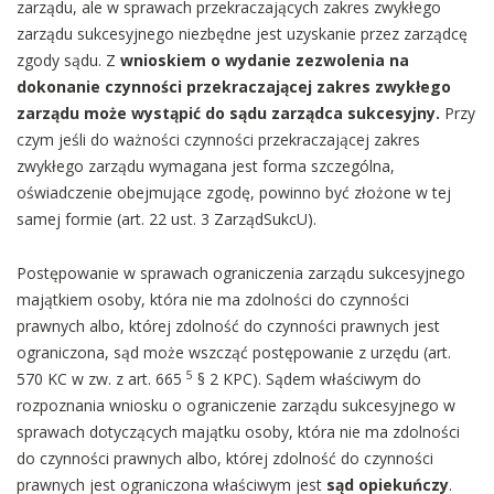
zarządu, ale w sprawach przekraczających zakres zwykłego
zarządu sukcesyjnego niezbędne jest uzyskanie przez zarządcę
zgody sądu. Z
wnioskiem o wydanie zezwolenia na
dokonanie czynności przekraczającej zakres zwykłego
zarządu może wystąpić do sądu zarządca sukcesyjny.
Przy
czym jeśli do ważności czynności przekraczającej zakres
zwykłego zarządu wymagana jest forma szczególna,
oświadczenie obejmujące zgodę, powinno być złożone w tej
samej formie (art. 22 ust. 3 ZarządSukcU).
Postępowanie w sprawach ograniczenia zarządu sukcesyjnego
majątkiem osoby, która nie ma zdolności do czynności
prawnych albo, której zdolność do czynności prawnych jest
ograniczona, sąd może wszcząć postępowanie z urzędu (art.
5
570 KC w zw. z art. 665
§ 2 KPC). Sądem właściwym do
rozpoznania wniosku o ograniczenie zarządu sukcesyjnego w
sprawach dotyczących majątku osoby, która nie ma zdolności
do czynności prawnych albo, której zdolność do czynności
prawnych jest ograniczona właściwym jest
sąd opiekuńczy
.