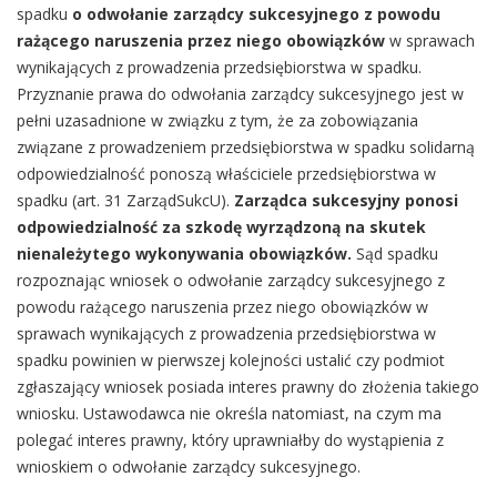
spadku
o odwołanie zarządcy sukcesyjnego z powodu
rażącego naruszenia przez niego obowiązków
w sprawach
wynikających z prowadzenia przedsiębiorstwa w spadku.
Przyznanie prawa do odwołania zarządcy sukcesyjnego jest w
pełni uzasadnione w związku z tym, że za zobowiązania
związane z prowadzeniem przedsiębiorstwa w spadku solidarną
odpowiedzialność ponoszą właściciele przedsiębiorstwa w
spadku (art. 31 ZarządSukcU).
Zarządca sukcesyjny ponosi
odpowiedzialność za szkodę wyrządzoną na skutek
nienależytego wykonywania obowiązków.
Sąd spadku
rozpoznając wniosek o odwołanie zarządcy sukcesyjnego z
powodu rażącego naruszenia przez niego obowiązków w
sprawach wynikających z prowadzenia przedsiębiorstwa w
spadku powinien w pierwszej kolejności ustalić czy podmiot
zgłaszający wniosek posiada interes prawny do złożenia takiego
wniosku. Ustawodawca nie określa natomiast, na czym ma
polegać interes prawny, który uprawniałby do wystąpienia z
wnioskiem o odwołanie zarządcy sukcesyjnego.