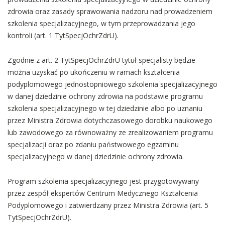
zdrowia oraz zasady sprawowania nadzoru nad prowadzeniem
szkolenia specjalizacyjnego, w tym przeprowadzania jego
kontroli (art. 1 TytSpecjOchrZdrU).
Zgodnie z art. 2 TytSpecjOchrZdrU tytuł specjalisty będzie
można uzyskać po ukończeniu w ramach kształcenia
podyplomowego jednostopniowego szkolenia specjalizacyjnego
w danej dziedzinie ochrony zdrowia na podstawie programu
szkolenia specjalizacyjnego w tej dziedzinie albo po uznaniu
przez Ministra Zdrowia dotychczasowego dorobku naukowego
lub zawodowego za równoważny ze zrealizowaniem programu
specjalizacji oraz po zdaniu państwowego egzaminu
specjalizacyjnego w danej dziedzinie ochrony zdrowia.
Program szkolenia specjalizacyjnego jest przygotowywany
przez zespół ekspertów Centrum Medycznego Kształcenia
Podyplomowego i zatwierdzany przez Ministra Zdrowia (art. 5
TytSpecjOchrZdrU).