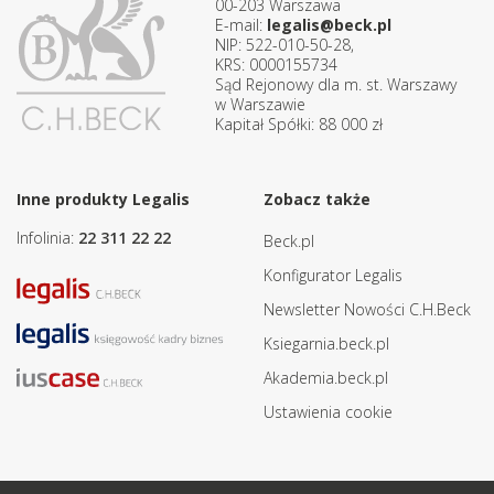
00-203 Warszawa
E-mail:
legalis@beck.pl
NIP: 522-010-50-28,
KRS: 0000155734
Sąd Rejonowy dla m. st. Warszawy
w Warszawie
Kapitał Spółki: 88 000 zł
Inne produkty Legalis
Zobacz także
Infolinia:
22 311 22 22
Beck.pl
Konfigurator Legalis
Newsletter Nowości C.H.Beck
Ksiegarnia.beck.pl
Akademia.beck.pl
Ustawienia cookie