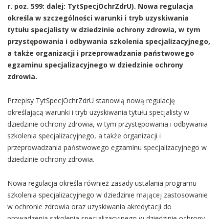
r. poz. 599: dalej: TytSpecjOchrZdrU). Nowa regulacja
określa w szczególności warunki i tryb uzyskiwania
tytułu specjalisty w dziedzinie ochrony zdrowia, w tym
przystępowania i odbywania szkolenia specjalizacyjnego,
a także organizacji i przeprowadzania państwowego
egzaminu specjalizacyjnego w dziedzinie ochrony
zdrowia.
Przepisy TytSpecjOchrZdrU stanowią nową regulację
określającą warunki i tryb uzyskiwania tytułu specjalisty w
dziedzinie ochrony zdrowia, w tym przystępowania i odbywania
szkolenia specjalizacyjnego, a także organizacji i
przeprowadzania państwowego egzaminu specjalizacyjnego w
dziedzinie ochrony zdrowia.
Nowa regulacja określa również zasady ustalania programu
szkolenia specjalizacyjnego w dziedzinie mającej zastosowanie
w ochronie zdrowia oraz uzyskiwania akredytacji do
prowadzenia szkolenia specjalizacyjnego w dziedzinie ochrony