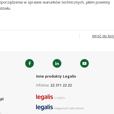
porządzenia w sprawie warunków technicznych, jakim powinny
ziału.
Wróć do list
Inne produkty Legalis
Infolinia:
22 311 22 22
pl
.