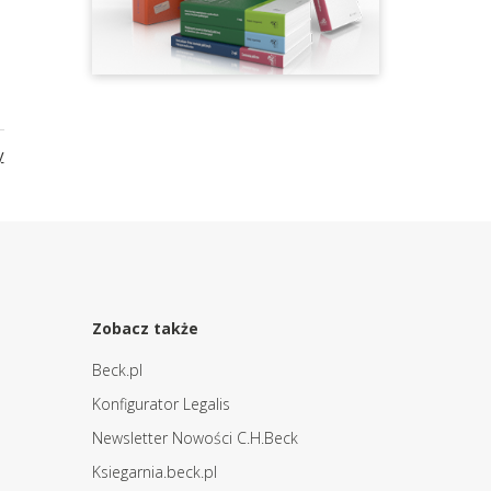
y
Zobacz także
Beck.pl
Konfigurator Legalis
Newsletter Nowości C.H.Beck
Ksiegarnia.beck.pl