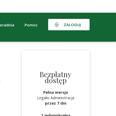
ZALOGUJ
oradnia
Pomoc
Bezpłatny
dostęp
Pełna wersja
Legalis Administracja
przez 7 dni
1 indywidualna