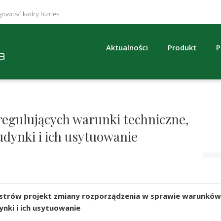
Aktualności
Produkt
P
egulujących warunki techniczne,
dynki i ich usytuowanie
istrów projekt zmiany rozporządzenia w sprawie warunków
nki i ich usytuowanie