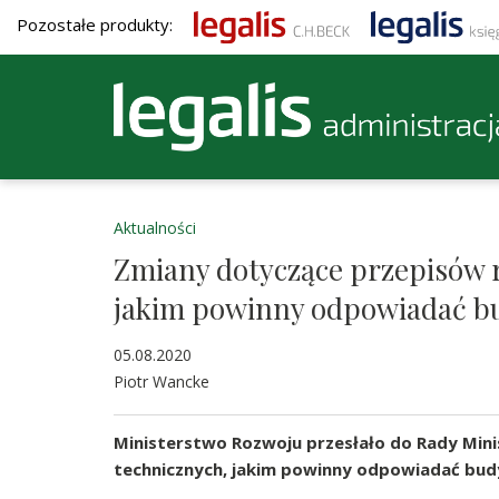
Pozostałe produkty:
Aktualności
Zmiany dotyczące przepisów r
jakim powinny odpowiadać bu
05.08.2020
Piotr Wancke
Ministerstwo Rozwoju przesłało do Rady Min
technicznych, jakim powinny odpowiadać budy