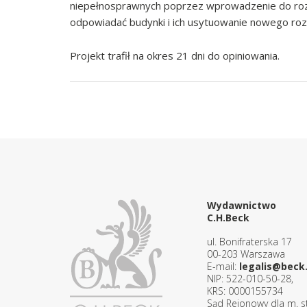
niepełnosprawnych poprzez wprowadzenie do roz
odpowiadać budynki i ich usytuowanie nowego rozd
Projekt trafił na okres 21 dni do opiniowania.
Wydawnictwo
C.H.Beck
ul. Bonifraterska 17
00-203 Warszawa
E-mail:
legalis@beck.
NIP: 522-010-50-28,
KRS: 0000155734
Sąd Rejonowy dla m. st