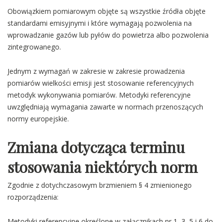
Obowiązkiem pomiarowym objęte są wszystkie źródła objęte
standardami emisyjnymi i które wymagają pozwolenia na
wprowadzanie gazów lub pyłów do powietrza albo pozwolenia
zintegrowanego.
Jednym z wymagań w zakresie w zakresie prowadzenia
pomiarów wielkości emisji jest stosowanie referencyjnych
metodyk wykonywania pomiarów. Metodyki referencyjne
uwzględniają wymagania zawarte w normach przenoszących
normy europejskie.
Zmiana dotycząca terminu
stosowania niektórych norm
Zgodnie z dotychczasowym brzmieniem § 4 zmienionego
rozporządzenia:
Metodyki referencyjne określone w załącznikach nr 1–3, 5 i 6 do