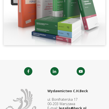
Wydawnictwo C.H.Beck
ul. Bonifraterska 17
00-203 Warszawa
E-mail:
legalis@beck.pl