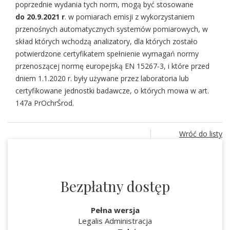
poprzednie wydania tych norm, mogą być stosowane
do
20.9.2021 r
. w pomiarach emisji z wykorzystaniem
przenośnych automatycznych systemów pomiarowych, w
skład których wchodzą analizatory, dla których zostało
potwierdzone certyfikatem spełnienie wymagań normy
przenoszącej normę europejską EN 15267-3, i które przed
dniem 1.1.2020 r. były używane przez laboratoria lub
certyfikowane jednostki badawcze, o których mowa w art.
147a PrOchrŚrod.
Wróć do listy
Bezpłatny dostęp
Pełna wersja
Legalis Administracja