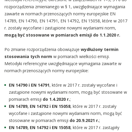
rozporządzenia zmienianego w § 1, uwzględniające wymagania
zawarte w normach przenoszących normy europejskie EN
14789, EN 14790, EN 14791, EN 14792, EN 15058, które w 2017
r. zostały wycofane i zastąpione nowymi wydaniami norm,
mogą być stosowane w pomiarach emisji do 1.1.2020 r.
Po zmianie rozporządzenia obowiązuje
wydłużony termin
stosowania tych norm
w pomiarach wielkości emisji.
Metodyki referencyjne uwzględniające wymagania zawarte w
normach przenoszących normy europejskie:
EN 14790 i EN 14791
, które w 2017 r. zostały wycofane i
zastąpione nowymi wydaniami norm, mogą być stosowane w
pomiarach emisji
do 1.4.2020 r.
;
EN 14789, EN 14792 i EN 15058
, które w 2017 r. zostały
wycofane i zastąpione nowymi wydaniami norm, mogą być
stosowane w pomiarach emisji
do 20.9.2021 r.
;
EN 14789, EN 14792 i EN 15058
, które w 2017 r. zastąpiły