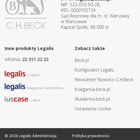
NIP: 522-010-50-28,
KRS: 0000155734
Sąd Rejonowy dla m. st. Warszawy
w Warszawie
Kapitał Spółki: 88 000 zł
Inne produkty Legalis
Zobacz także
Infolinia:
22 311 22 22
Beck.pl
Konfigurator Legalis
Newsletter Nowości C.H.Beck
Ksiegarnia.beck.pl
Akademia.beck.pl
Ustawienia cookie
© 2026 Legalis Administracja
Polityka prywatności