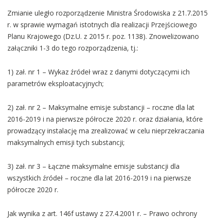
Zmianie uległo rozporządzenie Ministra Środowiska z 21.7.2015
r. w sprawie wymagań istotnych dla realizacji Przejściowego
Planu Krajowego (Dz.U. z 2015 r. poz. 1138). Znowelizowano
załączniki 1-3 do tego rozporządzenia, tj.:
1) zał. nr 1 – Wykaz źródeł wraz z danymi dotyczącymi ich
parametrów eksploatacyjnych;
2) zał. nr 2 – Maksymalne emisje substancji – roczne dla lat
2016-2019 i na pierwsze półrocze 2020 r. oraz działania, które
prowadzący instalację ma zrealizować w celu nieprzekraczania
maksymalnych emisji tych substancji;
3) zał. nr 3 – Łączne maksymalne emisje substancji dla
wszystkich źródeł – roczne dla lat 2016-2019 i na pierwsze
półrocze 2020 r.
Jak wynika z art. 146f ustawy z 27.4.2001 r. – Prawo ochrony