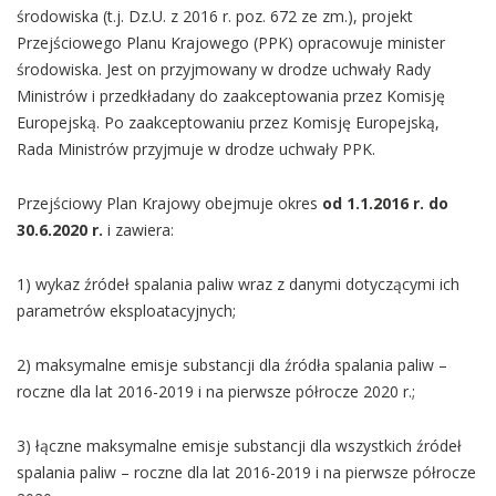
środowiska (t.j. Dz.U. z 2016 r. poz. 672 ze zm.), projekt
Przejściowego Planu Krajowego (PPK) opracowuje minister
środowiska. Jest on przyjmowany w drodze uchwały Rady
Ministrów i przedkładany do zaakceptowania przez Komisję
Europejską. Po zaakceptowaniu przez Komisję Europejską,
Rada Ministrów przyjmuje w drodze uchwały PPK.
Przejściowy Plan Krajowy obejmuje okres
od 1.1.2016 r. do
30.6.2020 r.
i zawiera:
1) wykaz źródeł spalania paliw wraz z danymi dotyczącymi ich
parametrów eksploatacyjnych;
2) maksymalne emisje substancji dla źródła spalania paliw –
roczne dla lat 2016-2019 i na pierwsze półrocze 2020 r.;
3) łączne maksymalne emisje substancji dla wszystkich źródeł
spalania paliw – roczne dla lat 2016-2019 i na pierwsze półrocze