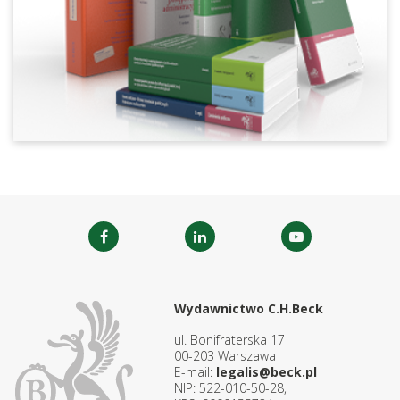
Wydawnictwo C.H.Beck
ul. Bonifraterska 17
00-203 Warszawa
E-mail:
legalis@beck.pl
NIP: 522-010-50-28,