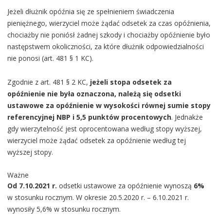
Jeżeli dłużnik opóźnia się ze spełnieniem świadczenia
pieniężnego, wierzyciel może żądać odsetek za czas opóźnienia,
chociażby nie poniósł żadnej szkody i chociażby opóźnienie było
następstwem okoliczności, za które dłużnik odpowiedzialności
nie ponosi (art. 481 § 1 KC).
Zgodnie z art. 481 § 2 KC,
jeżeli stopa odsetek za
opóźnienie nie była oznaczona, należą się odsetki
ustawowe za opóźnienie w wysokości równej sumie stopy
referencyjnej NBP i 5,5 punktów procentowych
. Jednakże
gdy wierzytelność jest oprocentowana według stopy wyższej,
wierzyciel może żądać odsetek za opóźnienie według tej
wyższej stopy.
Ważne
Od 7.10.2021 r.
odsetki ustawowe za opóźnienie wynoszą
6%
w stosunku rocznym. W okresie 20.5.2020 r. – 6.10.2021 r.
wynosiły 5,6% w stosunku rocznym.