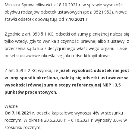
Ministra Sprawiedliwości z 18.10.2021 r. w sprawie wysokości
obydwu rodzajów odsetek ustawowych (poz. 952 i 953). Nowe
stawki odsetek obowiązują od
7.10.2021 r.
Zgodnie z art. 359 § 1 KC, odsetki od sumy pieniężnej należą się
tylko wtedy, gdy to wynika z czynności prawnej albo z ustawy, z
orzeczenia sądu lub z decyzji innego właściwego organu. Takie
odsetki ustawowe określa się jako odsetki kapitałowe.
Z art. 359 § 2 KC wynika, że
jeżeli wysokość odsetek nie jest
w inny sposób określona, należą się odsetki ustawowe w
wysokości równej sumie stopy referencyjnej NBP i 3,5
punktów procentowych
.
Ważne
Od 7.10.2021 r.
odsetki kapitałowe wynoszą
4%
w stosunku
rocznym. W okresie 20.5.2020 r. – 6.10.2021 r. wynosiły 3,6% w
stosunku rocznym.