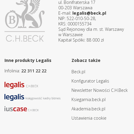
ul. Bonifraterska 17
00-203 Warszawa
E-mail:
legalis@beck.pl
NIP: 522-010-50-28,
KRS: 0000155734
Sąd Rejonowy dla m. st. Warszawy
w Warszawie
Kapitał Spółki: 88 000 zł
Inne produkty Legalis
Zobacz także
Infolinia:
22 311 22 22
Beck.pl
Konfigurator Legalis
Newsletter Nowości C.H.Beck
Ksiegarnia.beck.pl
Akademia.beck.pl
Ustawienia cookie