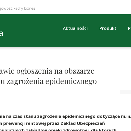
Aktualności
Produkt
P
awie ogłoszenia na obszarze
anu zagrożenia epidemicznego
ia na czas stanu zagrożenia epidemicznego dotyczące m.in
h prewencji rentowej przez Zakład Ubezpieczeń
publicznych zakładów opieki zdrowotnej, dla których