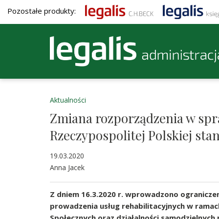
Pozostałe produkty:
Aktualności
Zmiana rozporządzenia w spr
Rzeczypospolitej Polskiej st
19.03.2020
Anna Jacek
Z dniem 16.3.2020 r. wprowadzono ograniczen
prowadzenia usług rehabilitacyjnych w ramac
Społecznych oraz działalności samodzielnych 