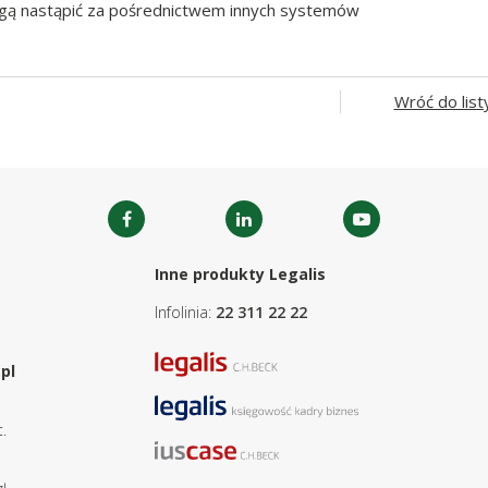
ogą nastąpić za pośrednictwem innych systemów
Wróć do list
Inne produkty Legalis
Infolinia:
22 311 22 22
pl
.