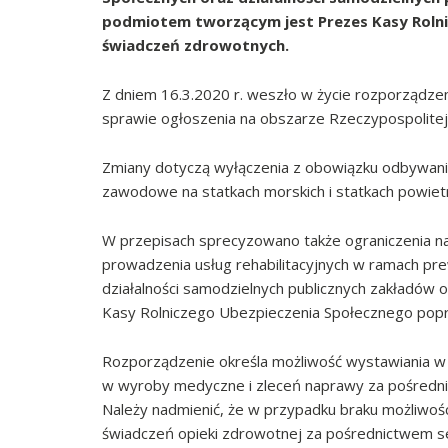
podmiotem tworzącym jest Prezes Kasy Rolni
świadczeń zdrowotnych.
Z dniem 16.3.2020 r. weszło w życie rozporządzen
sprawie ogłoszenia na obszarze Rzeczypospolitej 
Zmiany dotyczą wyłączenia z obowiązku odbywani
zawodowe na statkach morskich i statkach powiet
W przepisach sprecyzowano także ograniczenia na
prowadzenia usług rehabilitacyjnych w ramach pr
działalności samodzielnych publicznych zakładów
Kasy Rolniczego Ubezpieczenia Społecznego popr
Rozporządzenie określa możliwość wystawiania w 
w wyroby medyczne i zleceń naprawy za pośredni
Należy nadmienić, że w przypadku braku możliwośc
świadczeń opieki zdrowotnej za pośrednictwem s