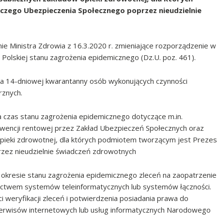
czego Ubezpieczenia Społecznego poprzez nieudzielnie
ie Ministra Zdrowia z 16.3.2020 r. zmieniające rozporządzenie w
Polskiej stanu zagrożenia epidemicznego (Dz.U. poz. 461).
a 14-dniowej kwarantanny osób wykonujących czynności
rznych.
 czas stanu zagrożenia epidemicznego dotyczące m.in.
ewencji rentowej przez Zakład Ubezpieczeń Społecznych oraz
 opieki zdrowotnej, dla których podmiotem tworzącym jest Prezes
zez nieudzielnie świadczeń zdrowotnych
okresie stanu zagrożenia epidemicznego zleceń na zaopatrzenie
ctwem systemów teleinformatycznych lub systemów łączności.
i weryfikacji zleceń i potwierdzenia posiadania prawa do
erwisów internetowych lub usług informatycznych Narodowego