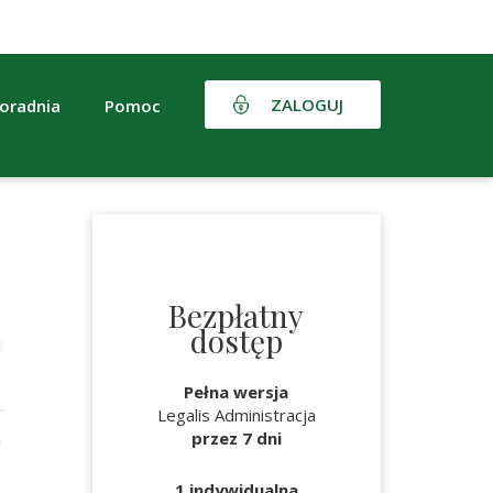
ZALOGUJ
oradnia
Pomoc
Bezpłatny
dostęp
Pełna wersja
Legalis Administracja
.
przez 7 dni
1 indywidualna