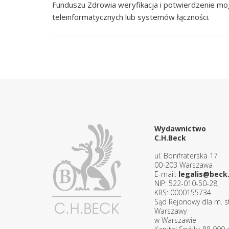
Funduszu Zdrowia weryfikacja i potwierdzenie m
teleinformatycznych lub systemów łączności.
Wydawnictwo
C.H.Beck
ul. Bonifraterska 17
00-203 Warszawa
E-mail:
legalis@beck.
NIP: 522-010-50-28,
KRS: 0000155734
Sąd Rejonowy dla m. st
Warszawy
w Warszawie