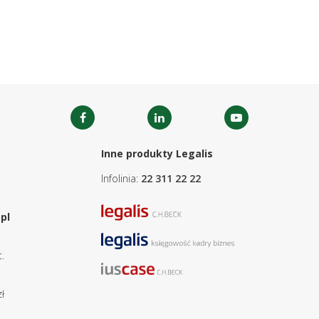
Inne produkty Legalis
Infolinia:
22 311 22 22
pl
.
ł