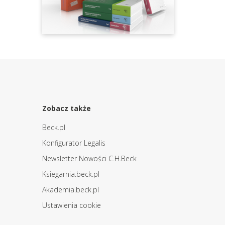
Zobacz także
Beck.pl
Konfigurator Legalis
Newsletter Nowości C.H.Beck
Ksiegarnia.beck.pl
Akademia.beck.pl
Ustawienia cookie