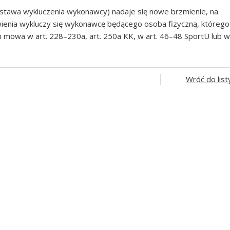
 podstawa wykluczenia wykonawcy) nadaje się nowe brzmienie, na
ienia wykluczy się wykonawcę będącego osoba fizyczną, którego
mowa w art. 228–230a, art. 250a KK, w art. 46–48 SportU lub w
Wróć do list