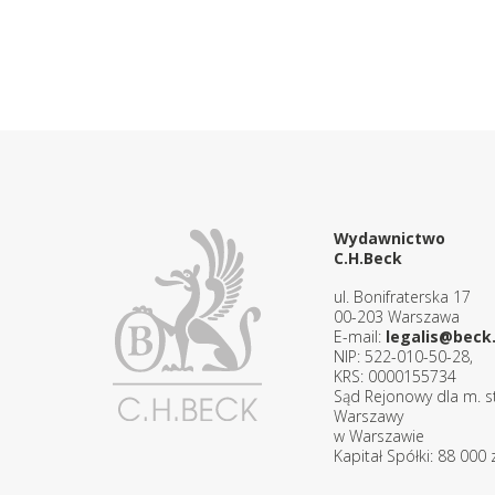
Wydawnictwo
C.H.Beck
ul. Bonifraterska 17
00-203 Warszawa
E-mail:
legalis@beck.
NIP: 522-010-50-28,
KRS: 0000155734
Sąd Rejonowy dla m. st
Warszawy
w Warszawie
Kapitał Spółki: 88 000 z