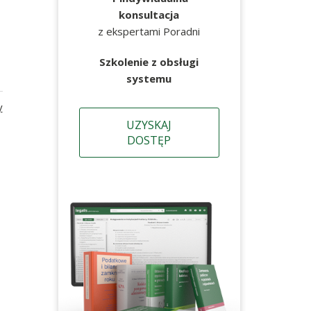
konsultacja
z ekspertami Poradni
Szkolenie z obsługi
systemu
y
UZYSKAJ
DOSTĘP