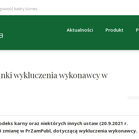
Aktualności
Produkt
P
anki wykluczenia wykonawcy w
odeks karny oraz niektórych innych ustaw (20.9.2021 r.
10 zmianę w PrZamPubl, dotyczącą wykluczenia wykonawcy.