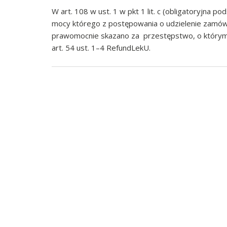
W art. 108 w ust. 1 w pkt 1 lit. c (obligatoryjna
mocy którego z postępowania o udzielenie zamów
prawomocnie skazano za przestępstwo, o którym 
art. 54 ust. 1–4 RefundLekU.