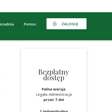
ZALOGUJ
oradnia
Pomoc
Bezpłatny
dostęp
Pełna wersja
Legalis Administracja
przez 7 dni
1 indywidualna