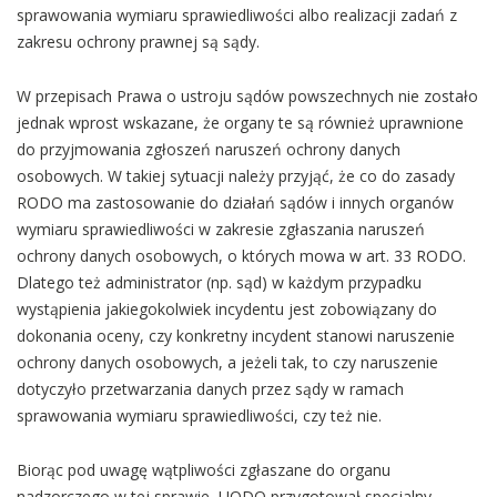
sprawowania wymiaru sprawiedliwości albo realizacji zadań z
zakresu ochrony prawnej są sądy.
W przepisach Prawa o ustroju sądów powszechnych nie zostało
jednak wprost wskazane, że organy te są również uprawnione
do przyjmowania zgłoszeń naruszeń ochrony danych
osobowych. W takiej sytuacji należy przyjąć, że co do zasady
RODO ma zastosowanie do działań sądów i innych organów
wymiaru sprawiedliwości w zakresie zgłaszania naruszeń
ochrony danych osobowych, o których mowa w art. 33 RODO.
Dlatego też administrator (np. sąd) w każdym przypadku
wystąpienia jakiegokolwiek incydentu jest zobowiązany do
dokonania oceny, czy konkretny incydent stanowi naruszenie
ochrony danych osobowych, a jeżeli tak, to czy naruszenie
dotyczyło przetwarzania danych przez sądy w ramach
sprawowania wymiaru sprawiedliwości, czy też nie.
Biorąc pod uwagę wątpliwości zgłaszane do organu
nadzorczego w tej sprawie, UODO przygotował specjalny