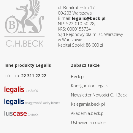
ul. Bonifraterska 17
00-203 Warszawa
E-mail:
legalis@beck.pl
NIP: 522-010-50-28,
KRS: 0000155734
Sąd Rejonowy dla m. st. Warszawy
w Warszawie
Kapitał Spółki: 88 000 zł
Inne produkty Legalis
Zobacz także
Infolinia:
22 311 22 22
Beck.pl
Konfigurator Legalis
Newsletter Nowości C.H.Beck
Ksiegarnia.beck.pl
Akademia.beck.pl
Ustawienia cookie