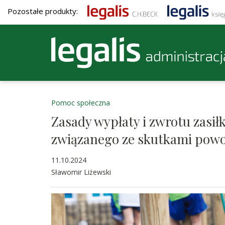
Pozostałe produkty:
Pomoc społeczna
Zasady wypłaty i zwrotu zasił
związanego ze skutkami powo
11.10.2024
Sławomir Liżewski