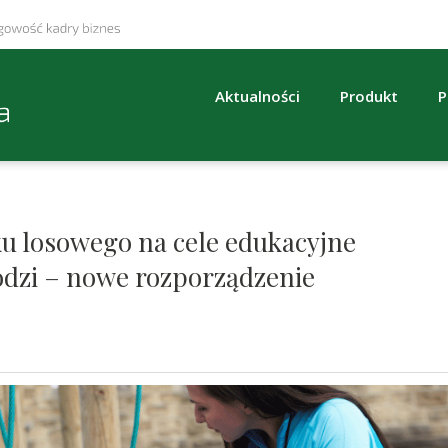
Aktualności
Produkt
P
ku losowego na cele edukacyjne
dzi – nowe rozporządzenie