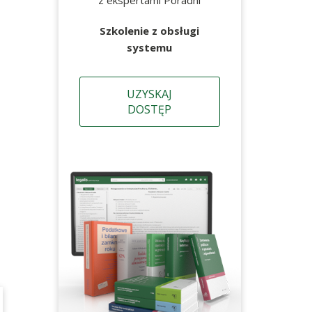
z ekspertami Poradni
Szkolenie z obsługi
systemu
UZYSKAJ
DOSTĘP