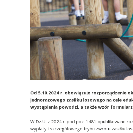
Od 5.10.2024 r. obowiązuje rozporządzenie o
jednorazowego zasiłku losowego na cele ed
wystąpienia powodzi, a także wzór formularza
W Dz.U. z 2024 r. pod poz. 1481 opublikowano roz
wypłaty i szczegółowego trybu zwrotu zasiłku lo