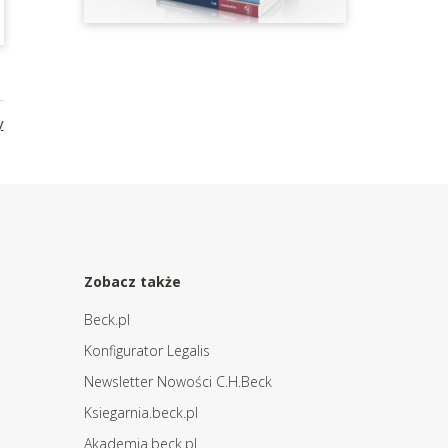
y
Zobacz także
Beck.pl
Konfigurator Legalis
Newsletter Nowości C.H.Beck
Ksiegarnia.beck.pl
Akademia.beck.pl