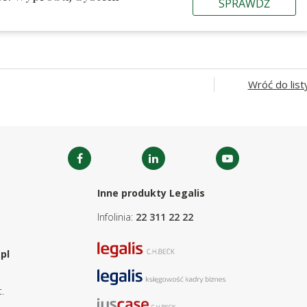
SPRAWDŹ
Wróć do list
Inne produkty Legalis
Infolinia:
22 311 22 22
pl
.