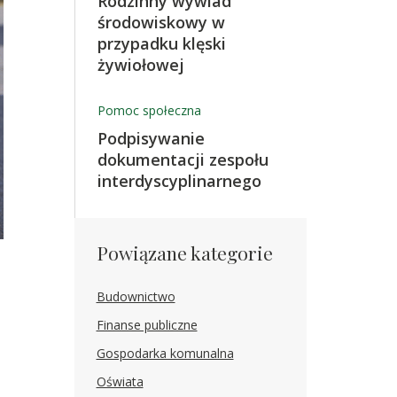
Rodzinny wywiad
środowiskowy w
przypadku klęski
żywiołowej
Pomoc społeczna
Podpisywanie
dokumentacji zespołu
interdyscyplinarnego
Powiązane kategorie
Budownictwo
Finanse publiczne
Gospodarka komunalna
Oświata