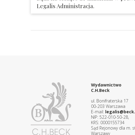
Legalis Administracja.
Wydawnictwo
C.H.Beck
ul. Bonifraterska 17
00-203 Warszawa
E-mail:
legalis@beck.
NIP: 522-010-50-28,
KRS: 0000155734
Sąd Rejonowy dla m. st
Warszawy