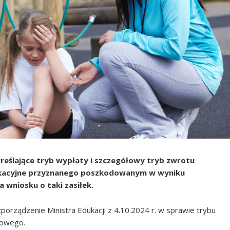
kreślające tryb wypłaty i szczegółowy tryb zwrotu
ukacyjne przyznanego poszkodowanym w wyniku
 wniosku o taki zasiłek.
porządzenie Ministra Edukacji z 4.10.2024 r. w sprawie trybu
sowego.