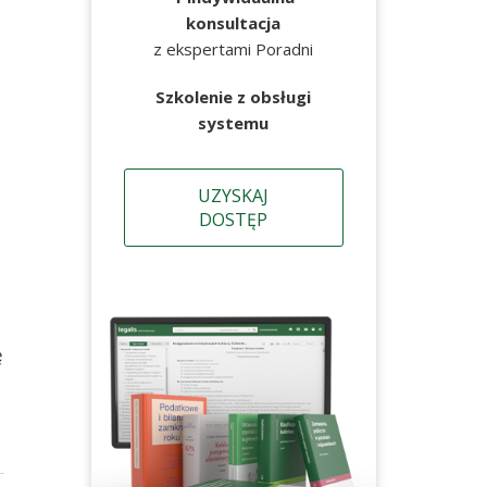
konsultacja
z ekspertami Poradni
Szkolenie z obsługi
systemu
UZYSKAJ
DOSTĘP
ę