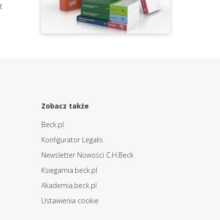
y
Zobacz także
Beck.pl
Konfigurator Legalis
Newsletter Nowości C.H.Beck
Ksiegarnia.beck.pl
Akademia.beck.pl
Ustawienia cookie