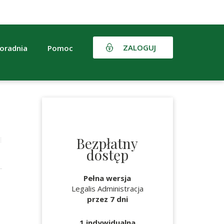
ZALOGUJ
oradnia
Pomoc
Bezpłatny
dostęp
Pełna wersja
Legalis Administracja
przez 7 dni
1 indywidualna