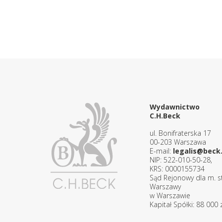
Wydawnictwo
C.H.Beck
ul. Bonifraterska 17
00-203 Warszawa
E-mail:
legalis@beck.
NIP: 522-010-50-28,
KRS: 0000155734
Sąd Rejonowy dla m. st
Warszawy
w Warszawie
Kapitał Spółki: 88 000 z