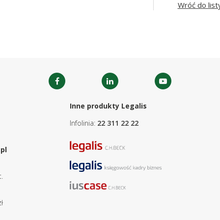
Wróć do list
Inne produkty Legalis
Infolinia:
22 311 22 22
pl
.
ł