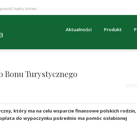
Aktualności
Produkt
P
go Bonu Turystycznego
yczny, który ma na celu wsparcie finansowe polskich rodzin,
 Dopłata do wypoczynku pośrednio ma pomóc osłabionej