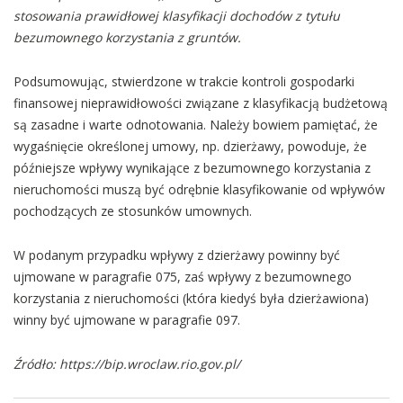
stosowania prawidłowej klasyfikacji dochodów z tytułu
bezumownego korzystania z gruntów.
Podsumowując, stwierdzone w trakcie kontroli gospodarki
finansowej nieprawidłowości związane z klasyfikacją budżetową
są zasadne i warte odnotowania. Należy bowiem pamiętać, że
wygaśnięcie określonej umowy, np. dzierżawy, powoduje, że
późniejsze wpływy wynikające z bezumownego korzystania z
nieruchomości muszą być odrębnie klasyfikowanie od wpływów
pochodzących ze stosunków umownych.
W podanym przypadku wpływy z dzierżawy powinny być
ujmowane w paragrafie 075, zaś wpływy z bezumownego
korzystania z nieruchomości (która kiedyś była dzierżawiona)
winny być ujmowane w paragrafie 097.
Źródło: https://bip.wroclaw.rio.gov.pl/