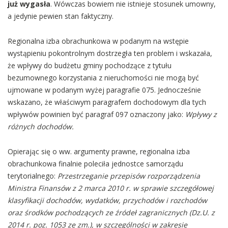
już wygasła
. Wówczas bowiem nie istnieje stosunek umowny,
a jedynie pewien stan faktyczny.
Regionalna izba obrachunkowa w podanym na wstępie
wystąpieniu pokontrolnym dostrzegła ten problem i wskazała,
że wpływy do budżetu gminy pochodzące z tytułu
bezumownego korzystania z nieruchomości nie mogą być
ujmowane w podanym wyżej paragrafie 075. Jednocześnie
wskazano, że właściwym paragrafem dochodowym dla tych
wpływów powinien być paragraf 097 oznaczony jako:
Wpływy z
różnych dochodów.
Opierając się o ww. argumenty prawne, regionalna izba
obrachunkowa finalnie poleciła jednostce samorządu
terytorialnego:
Przestrzeganie przepisów rozporządzenia
Ministra Finansów z 2 marca 2010 r. w sprawie szczegółowej
klasyfikacji dochodów, wydatków, przychodów i rozchodów
oraz środków pochodzących ze źródeł zagranicznych (Dz.U. z
2014 r. poz. 1053 ze zm.), w szczególności w zakresie