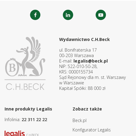
Wydawnictwo C.H.Beck
ul. Bonifraterska 17
00-203 Warszawa
E-mail:
legalis@beck.pl
NIP: 522-010-50-28,
KRS: 0000155734
Sąd Rejonowy dla m. st. Warszawy
w Warszawie
Kapitał Spółki: 88 000 zł
Inne produkty Legalis
Zobacz także
Infolinia:
22 311 22 22
Beck.pl
Konfigurator Legalis