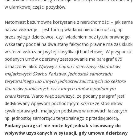
w ułamkowej części pożytków.
Natomiast bezumowne korzystanie z nieruchomości – jak sama
nazwa wskazuje – jest formą władania nieruchomością, np.
przez byłego dzierżawcę, czyli władaniem bez tytułu prawnego.
Wskazany podział na dwa stany faktyczno-prawne ma zaś skutki
w sferze wskazanej wyżej klasyfikacji budżetowej. W przypadku
podanych umów dzierżawy zastosowanie ma paragraf 075
oznaczony jako:
Wpływy z najmu i dzierżawy składników
majątkowych Skarbu Państwa, jednostek samorządu
terytorialnego lub innych jednostek zaliczanych do sektora
finansów publicznych oraz innych umów o podobnym
charakterze.
Warto więc zauważyć, że podany paragraf jest
dedykowany wpływom pochodzącym
stricte
ze stosunków
cywilnoprawnych, mających podstawę w umowach łączących
np. jednostkę samorządu terytorialnego z przedsiębiorcą.
Podany paragraf nie może być jednak stosowany do
wpływów uzyskanych w sytuacji, gdy umowa dzierżawy