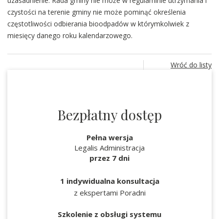
uzasadnienie. Rada gminy nie może w regulaminie utrzymania i
czystości na terenie gminy nie może pominąć określenia
częstotliwości odbierania bioodpadów w którymkolwiek z
miesięcy danego roku kalendarzowego.
Wróć do listy
Bezpłatny dostęp
Pełna wersja
Legalis Administracja
przez 7 dni
1 indywidualna konsultacja
z ekspertami Poradni
Szkolenie z obsługi systemu