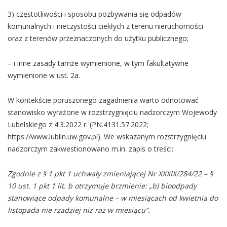
3) częstotliwości i sposobu pozbywania się odpadów
komunalnych i nieczystości ciekłych z terenu nieruchomości
oraz z terenów przeznaczonych do użytku publicznego;
– i inne zasady tamże wymienione, w tym fakultatywne
wymienione w ust. 2a.
W kontekście poruszonego zagadnienia warto odnotować
stanowisko wyrażone w rozstrzygnięciu nadzorczym Wojewody
Lubelskiego z 4.3.2022 r.
(PN.4131.57.2022;
https://www.lublin.uw.gov.pl). We wskazanym rozstrzygnięciu
nadzorczym zakwestionowano m.in. zapis o treści:
Zgodnie z § 1 pkt 1 uchwały zmieniającej Nr XXXIX/284/22 – §
10 ust. 1 pkt 1 lit. b otrzymuje brzmienie: „b) bioodpady
stanowiące odpady komunalne – w miesiącach od kwietnia do
listopada nie rzadziej niż raz w miesiącu”.