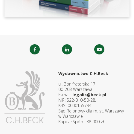
Wydawnictwo C.H.Beck
ul. Bonifraterska 17
00-203 Warszawa
E-mail:
legalis@beck.pl
NIP: 522-010-50-28,
KRS: 0000155734
Sąd Rejonowy dla m. st. Warszawy
w Warszawie
Kapitał Spółki: 88 000 zł