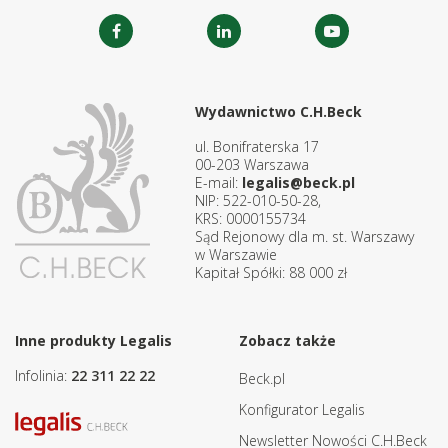
Wydawnictwo C.H.Beck
ul. Bonifraterska 17
00-203 Warszawa
E-mail:
legalis@beck.pl
NIP: 522-010-50-28,
KRS: 0000155734
Sąd Rejonowy dla m. st. Warszawy
w Warszawie
Kapitał Spółki: 88 000 zł
Inne produkty Legalis
Zobacz także
Infolinia:
22 311 22 22
Beck.pl
Konfigurator Legalis
Newsletter Nowości C.H.Beck