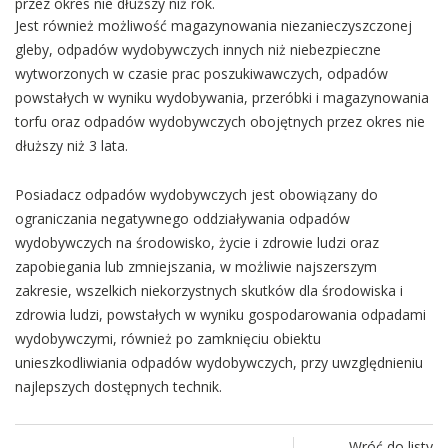
przez okres nie dłuższy niż rok.
Jest również możliwość magazynowania niezanieczyszczonej
gleby, odpadów wydobywczych innych niż niebezpieczne
wytworzonych w czasie prac poszukiwawczych, odpadów
powstałych w wyniku wydobywania, przeróbki i magazynowania
torfu oraz odpadów wydobywczych obojętnych przez okres nie
dłuższy niż 3 lata.
Posiadacz odpadów wydobywczych jest obowiązany do
ograniczania negatywnego oddziaływania odpadów
wydobywczych na środowisko, życie i zdrowie ludzi oraz
zapobiegania lub zmniejszania, w możliwie najszerszym
zakresie, wszelkich niekorzystnych skutków dla środowiska i
zdrowia ludzi, powstałych w wyniku gospodarowania odpadami
wydobywczymi, również po zamknięciu obiektu
unieszkodliwiania odpadów wydobywczych, przy uwzględnieniu
najlepszych dostępnych technik.
Wróć do listy