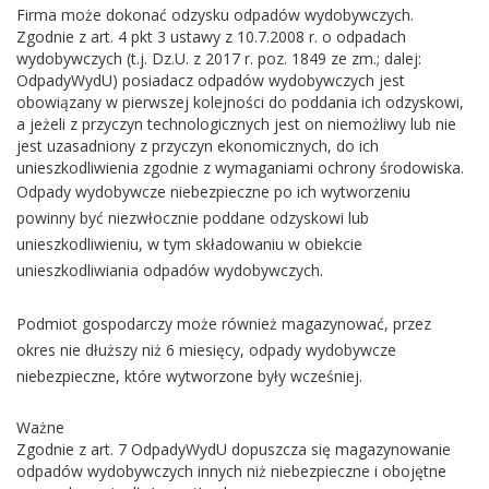
Firma może dokonać odzysku odpadów wydobywczych.
Zgodnie z art. 4 pkt 3 ustawy z 10.7.2008 r. o odpadach
wydobywczych (t.j. Dz.U. z 2017 r. poz. 1849 ze zm.; dalej:
OdpadyWydU) posiadacz odpadów wydobywczych jest
obowiązany w pierwszej kolejności do poddania ich odzyskowi,
a jeżeli z przyczyn technologicznych jest on niemożliwy lub nie
jest uzasadniony z przyczyn ekonomicznych, do ich
unieszkodliwienia zgodnie z wymaganiami ochrony środowiska.
Odpady wydobywcze niebezpieczne po ich wytworzeniu
powinny być niezwłocznie poddane odzyskowi lub
unieszkodliwieniu, w tym składowaniu w obiekcie
unieszkodliwiania odpadów wydobywczych.
Podmiot gospodarczy może również magazynować, przez
okres nie dłuższy niż 6 miesięcy, odpady wydobywcze
niebezpieczne, które wytworzone były wcześniej.
Ważne
Zgodnie z art. 7 OdpadyWydU dopuszcza się magazynowanie
odpadów wydobywczych innych niż niebezpieczne i obojętne