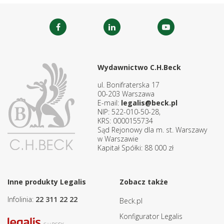
Wydawnictwo C.H.Beck
ul. Bonifraterska 17
00-203 Warszawa
E-mail:
legalis@beck.pl
NIP: 522-010-50-28,
KRS: 0000155734
Sąd Rejonowy dla m. st. Warszawy
w Warszawie
Kapitał Spółki: 88 000 zł
Inne produkty Legalis
Zobacz także
Infolinia:
22 311 22 22
Beck.pl
Konfigurator Legalis