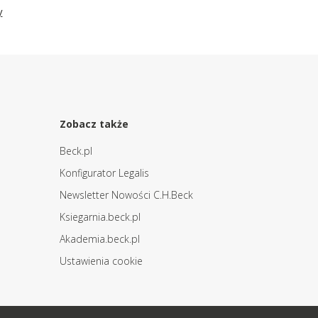
y
Zobacz także
Beck.pl
Konfigurator Legalis
Newsletter Nowości C.H.Beck
Ksiegarnia.beck.pl
Akademia.beck.pl
Ustawienia cookie