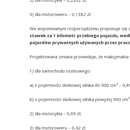
2) dla motocykla – 0,2302 zł,
3) dla motoroweru – 0,1382 zł.
We wspomnianym rozporządzeniu proponuje się z
stawek za 1 kilometr przebiegu pojazdu, we
pojazdów prywatnych używanych przez pra
Projektowana zmiana przewiduje, że maksymalna
1) dla samochodu osobowego:
3
a) o pojemności skokowej silnika do 900 cm
– 0,89
3
b) o pojemności skokowej silnika powyżej 900 cm
2) dla motocykla – 0,69 zł;
3) dla motoroweru – 0,42 zł.