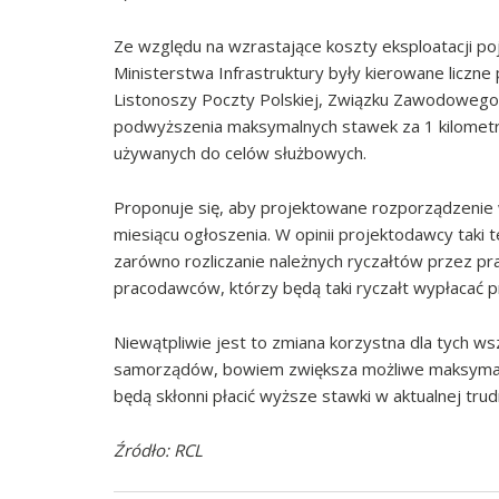
Ze względu na wzrastające koszty eksploatacji p
Ministerstwa Infrastruktury były kierowane liczn
Listonoszy Poczty Polskiej, Związku Zawodowego 
podwyższenia maksymalnych stawek za 1 kilometr
używanych do celów służbowych.
Proponuje się, aby projektowane rozporządzenie 
miesiącu ogłoszenia. W opinii projektodawcy taki
zarówno rozliczanie należnych ryczałtów przez pra
pracodawców, którzy będą taki ryczałt wypłacać 
Niewątpliwie jest to zmiana korzystna dla tych 
samorządów, bowiem zwiększa możliwe maksymaln
będą skłonni płacić wyższe stawki w aktualnej tr
Źródło: RCL