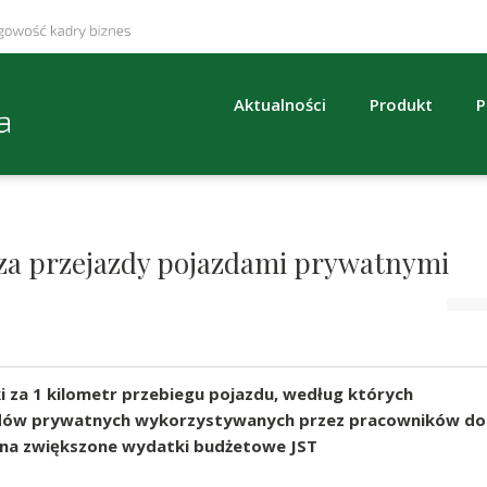
Aktualności
Produkt
P
za przejazdy pojazdami prywatnymi
za 1 kilometr przebiegu pojazdu, według których
dów prywatnych wykorzystywanych przez pracowników do
 na zwiększone wydatki budżetowe JST