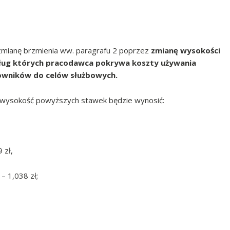
mianę brzmienia ww. paragrafu 2 poprzez
zmianę wysokości
dług których pracodawca pokrywa koszty używania
cowników
do celów służbowych.
 wysokość powyższych stawek będzie wynosić:
 zł,
– 1,038 zł;