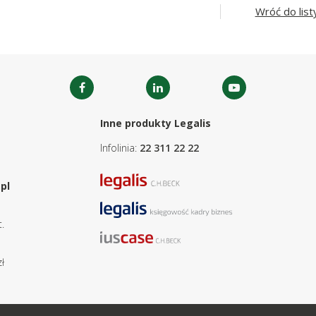
Wróć do list
Inne produkty Legalis
Infolinia:
22 311 22 22
pl
.
ł