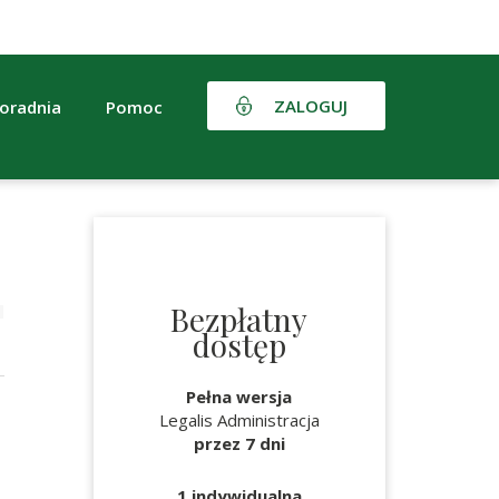
ZALOGUJ
oradnia
Pomoc
Bezpłatny
dostęp
Pełna wersja
Legalis Administracja
przez 7 dni
1 indywidualna