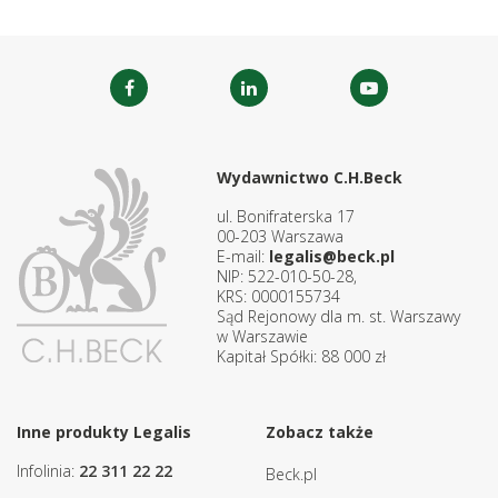
Wydawnictwo C.H.Beck
ul. Bonifraterska 17
00-203 Warszawa
E-mail:
legalis@beck.pl
NIP: 522-010-50-28,
KRS: 0000155734
Sąd Rejonowy dla m. st. Warszawy
w Warszawie
Kapitał Spółki: 88 000 zł
Inne produkty Legalis
Zobacz także
Infolinia:
22 311 22 22
Beck.pl