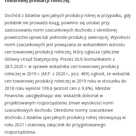
towarowej produkcji rolniczej.
Dochód z działów specjalnych produkcji rolnej w przypadku, gdy
podatnik nie prowadzi ksiąg, powinno się ustalać przy
zastosowaniu norm szacunkowych dochodu z określonej
powierzchni upraw lub jednostki produkcji zwierzęcej. Wysokość
norm szacunkowych jest powiązana ze wskaźnikiem wzrostu
cen towarowej produkcji rolniczej, który ogłasza cyklicznie
Główny Urząd Statystyczny. Prezes GUS komunikatem z
28.5.2020 r. w sprawie wskaźnika cen towarowej produkcji
rolniczej w 2019 r. (M.P. z 2020 r., poz. 469) ogłosił, że wskaźnik
cen towarowej produkcji rolniczej w 2019 roku w stosunku do
2018 roku wyniósł 109,6 (wzrost cen o 9,6%). Minister
Finansów, uwzględniając ww. wskaźnik dokonał w
projektowanym rozporządzeniu zmian wysokości norm
szacunkowych dochodu. Określone normy szacunkowe
dochodu z działów specjalnych produkcji rolnej obowiązują w
roku 2021 i stanowią załącznik do przygotowanego
rozporządzenia.