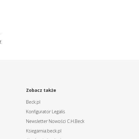
y
Zobacz także
Beck.pl
Konfigurator Legalis
Newsletter Nowości C.H.Beck
Ksiegarnia.beck.pl