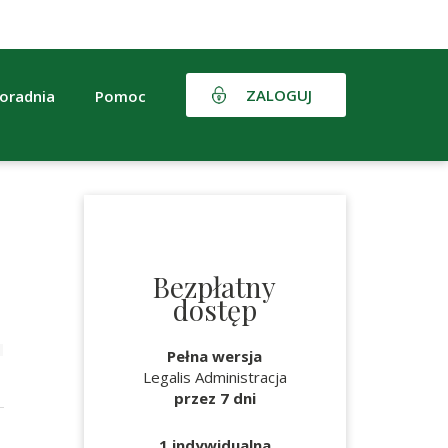
ZALOGUJ
oradnia
Pomoc
Bezpłatny
dostęp
Pełna wersja
Legalis Administracja
przez 7 dni
1 indywidualna