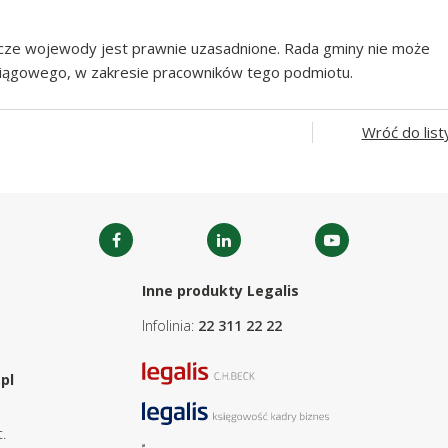
cze wojewody jest prawnie uzasadnione. Rada gminy nie może
iągowego, w zakresie pracowników tego podmiotu.
Wróć do list
Inne produkty Legalis
Infolinia:
22 311 22 22
pl
.