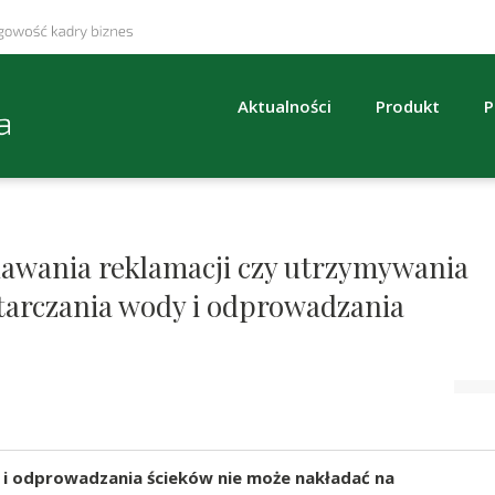
Aktualności
Produkt
P
awania reklamacji czy utrzymywania
tarczania wody i odprowadzania
 i odprowadzania ścieków nie może nakładać na