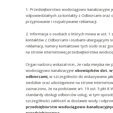
1. Przedsiębiorstwo wodociągowo-kanalizacyjne 
odpowiedzialnych za kontakty z Odbiorcami oraz o
przyjmowanie i rozpatrywanie reklamacji.
2. Informacja o osobach o których mowa w ust. 1
kontaktów z Odbiorcami i osobami ubiegającymi si
reklamacji, numery kontaktowe tych osób oraz god
na stronie internetowej przedsiębiorstwa wodoci
Organ nadzoru wskazał m.in., że rada miejska nie
wodociągowo-kanalizacyjne
obowiązków dot. wy
odbiorcami,
w szczególności do wskazywania jak
siedzibie oraz udostępnione na stronie internet
zaznaczono, że na podstawie art. 19 ust. 5 pkt 8
standardy obsługi odbiorców usług, w tym sposoby
szczególności zakłóceń w dostawie wody i odpro
przedsiębiorstw wodociągowo-kanalizacyjny
przedsiębiorstwa
.