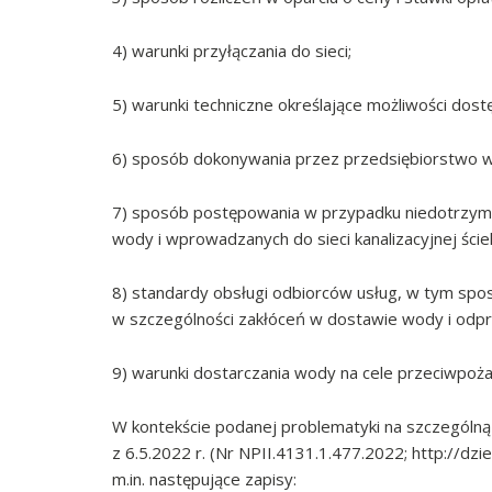
4) warunki przyłączania do sieci;
5) warunki techniczne określające możliwości dos
6) sposób dokonywania przez przedsiębiorstwo w
7) sposób postępowania w przypadku niedotrzyman
wody i wprowadzanych do sieci kanalizacyjnej ści
8) standardy obsługi odbiorców usług, w tym spos
w szczególności zakłóceń w dostawie wody i odp
9) warunki dostarczania wody na cele przeciwpoż
W kontekście podanej problematyki na szczególn
z 6.5.2022 r.
(Nr NPII.4131.1.477.2022; http://dzi
m.in. następujące zapisy: