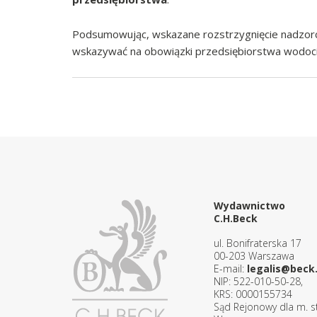
Podsumowując, wskazane rozstrzygnięcie nadzor
wskazywać na obowiązki przedsiębiorstwa wodoc
Wydawnictwo
C.H.Beck
ul. Bonifraterska 17
00-203 Warszawa
E-mail:
legalis@beck.
NIP: 522-010-50-28,
KRS: 0000155734
Sąd Rejonowy dla m. st