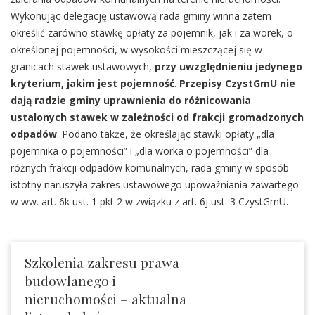
Wykonując delegację ustawową rada gminy winna zatem
określić zarówno stawkę opłaty za pojemnik, jak i za worek, o
określonej pojemności, w wysokości mieszczącej się w
granicach stawek ustawowych,
przy uwzględnieniu jedynego
kryterium, jakim jest pojemność
.
Przepisy CzystGmU nie
dają radzie gminy uprawnienia do różnicowania
ustalonych stawek w zależności od frakcji gromadzonych
odpadów
. Podano także, że określając stawki opłaty „dla
pojemnika o pojemności” i „dla worka o pojemności” dla
różnych frakcji odpadów komunalnych, rada gminy w sposób
istotny naruszyła zakres ustawowego upoważniania zawartego
w ww. art. 6k ust. 1 pkt 2 w związku z art. 6j ust. 3 CzystGmU.
Szkolenia zakresu prawa
budowlanego i
nieruchomości – aktualna