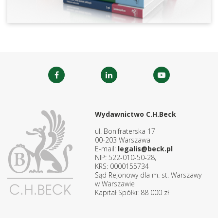
Wydawnictwo C.H.Beck
ul. Bonifraterska 17
00-203 Warszawa
E-mail:
legalis@beck.pl
NIP: 522-010-50-28,
KRS: 0000155734
Sąd Rejonowy dla m. st. Warszawy
w Warszawie
Kapitał Spółki: 88 000 zł