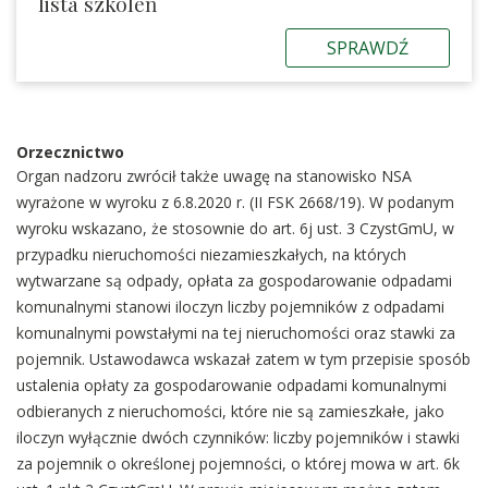
lista szkoleń
SPRAWDŹ
Orzecznictwo
Organ nadzoru zwrócił także uwagę na stanowisko NSA
wyrażone w wyroku z 6.8.2020 r. (II FSK 2668/19). W podanym
wyroku wskazano, że stosownie do art. 6j ust. 3 CzystGmU, w
przypadku nieruchomości niezamieszkałych, na których
wytwarzane są odpady, opłata za gospodarowanie odpadami
komunalnymi stanowi iloczyn liczby pojemników z odpadami
komunalnymi powstałymi na tej nieruchomości oraz stawki za
pojemnik. Ustawodawca wskazał zatem w tym przepisie sposób
ustalenia opłaty za gospodarowanie odpadami komunalnymi
odbieranych z nieruchomości, które nie są zamieszkałe, jako
iloczyn wyłącznie dwóch czynników: liczby pojemników i stawki
za pojemnik o określonej pojemności, o której mowa w art. 6k