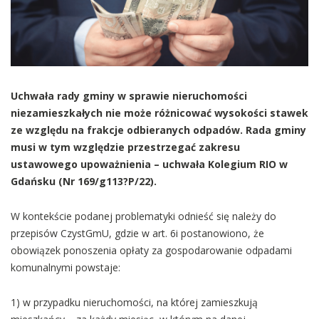
Uchwała rady gminy w sprawie nieruchomości
niezamieszkałych nie może różnicować wysokości stawek
ze względu na frakcje odbieranych odpadów. Rada gminy
musi w tym względzie przestrzegać zakresu
ustawowego upoważnienia – uchwała Kolegium RIO w
Gdańsku (Nr 169/g113?P/22).
W kontekście podanej problematyki odnieść się należy do
przepisów CzystGmU, gdzie w art. 6i postanowiono, że
obowiązek ponoszenia opłaty za gospodarowanie odpadami
komunalnymi powstaje:
1) w przypadku nieruchomości, na której zamieszkują