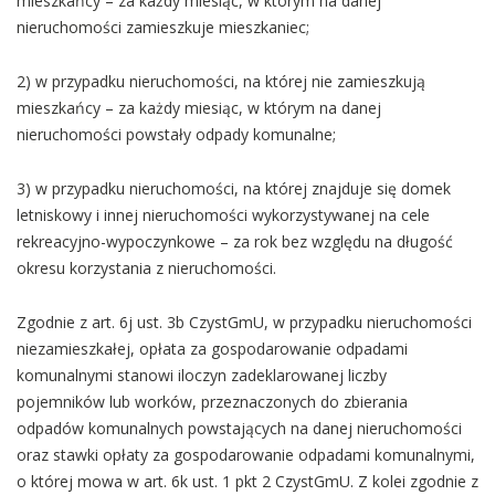
mieszkańcy – za każdy miesiąc, w którym na danej
nieruchomości zamieszkuje mieszkaniec;
2) w przypadku nieruchomości, na której nie zamieszkują
mieszkańcy – za każdy miesiąc, w którym na danej
nieruchomości powstały odpady komunalne;
3) w przypadku nieruchomości, na której znajduje się domek
letniskowy i innej nieruchomości wykorzystywanej na cele
rekreacyjno-wypoczynkowe – za rok bez względu na długość
okresu korzystania z nieruchomości.
Zgodnie z art. 6j ust. 3b CzystGmU, w przypadku nieruchomości
niezamieszkałej, opłata za gospodarowanie odpadami
komunalnymi stanowi iloczyn zadeklarowanej liczby
pojemników lub worków, przeznaczonych do zbierania
odpadów komunalnych powstających na danej nieruchomości
oraz stawki opłaty za gospodarowanie odpadami komunalnymi,
o której mowa w art. 6k ust. 1 pkt 2 CzystGmU. Z kolei zgodnie z