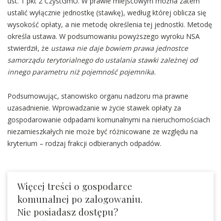
ust. 1 pkt 2 CzystGmU. W prawie miejscowym można zatem
ustalić wyłącznie jednostkę (stawkę), według której oblicza się
wysokość opłaty, a nie metodę określenia tej jednostki. Metodę
określa ustawa. W podsumowaniu powyższego wyroku NSA
stwierdził, że
ustawa nie daje bowiem prawa jednostce
samorządu terytorialnego do ustalania stawki zależnej od
innego parametru niż pojemność pojemnika.
Podsumowując, stanowisko organu nadzoru ma prawne
uzasadnienie. Wprowadzanie w życie stawek opłaty za
gospodarowanie odpadami komunalnymi na nieruchomościach
niezamieszkałych nie może być różnicowane ze względu na
kryterium – rodzaj frakcji odbieranych odpadów.
Więcej treści o gospodarce
komunalnej po zalogowaniu.
Nie posiadasz dostępu?