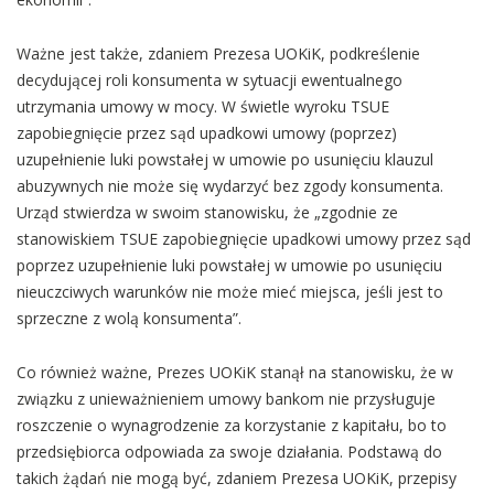
Ważne jest także, zdaniem Prezesa UOKiK, podkreślenie
decydującej roli konsumenta w sytuacji ewentualnego
utrzymania umowy w mocy. W świetle wyroku TSUE
zapobiegnięcie przez sąd upadkowi umowy (poprzez)
uzupełnienie luki powstałej w umowie po usunięciu klauzul
abuzywnych nie może się wydarzyć bez zgody konsumenta.
Urząd stwierdza w swoim stanowisku, że „zgodnie ze
stanowiskiem TSUE zapobiegnięcie upadkowi umowy przez sąd
poprzez uzupełnienie luki powstałej w umowie po usunięciu
nieuczciwych warunków nie może mieć miejsca, jeśli jest to
sprzeczne z wolą konsumenta”.
Co również ważne, Prezes UOKiK stanął na stanowisku, że w
związku z unieważnieniem umowy bankom nie przysługuje
roszczenie o wynagrodzenie za korzystanie z kapitału, bo to
przedsiębiorca odpowiada za swoje działania. Podstawą do
takich żądań nie mogą być, zdaniem Prezesa UOKiK, przepisy