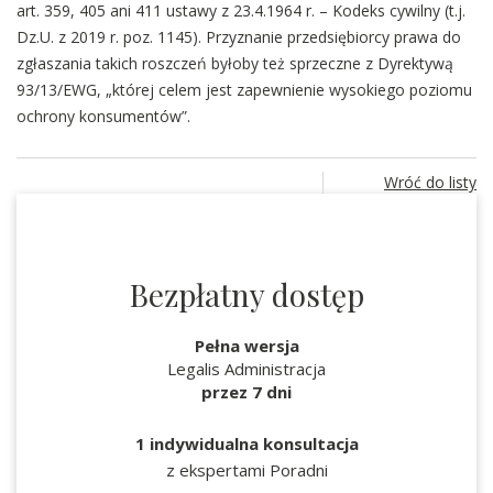
art. 359, 405 ani 411 ustawy z 23.4.1964 r. – Kodeks cywilny (t.j.
Dz.U. z 2019 r. poz. 1145). Przyznanie przedsiębiorcy prawa do
zgłaszania takich roszczeń byłoby też sprzeczne z Dyrektywą
93/13/EWG, „której celem jest zapewnienie wysokiego poziomu
ochrony konsumentów”.
Wróć do listy
Bezpłatny dostęp
Pełna wersja
Legalis Administracja
przez 7 dni
1 indywidualna konsultacja
z ekspertami Poradni