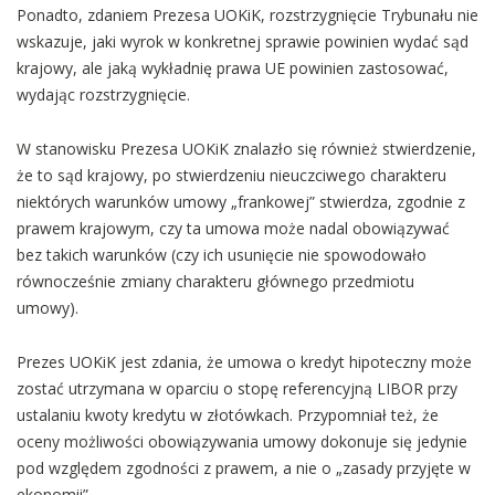
Ponadto, zdaniem Prezesa UOKiK, rozstrzygnięcie Trybunału nie
wskazuje, jaki wyrok w konkretnej sprawie powinien wydać sąd
krajowy, ale jaką wykładnię prawa UE powinien zastosować,
wydając rozstrzygnięcie.
W stanowisku Prezesa UOKiK znalazło się również stwierdzenie,
że to sąd krajowy, po stwierdzeniu nieuczciwego charakteru
niektórych warunków umowy „frankowej” stwierdza, zgodnie z
prawem krajowym, czy ta umowa może nadal obowiązywać
bez takich warunków (czy ich usunięcie nie spowodowało
równocześnie zmiany charakteru głównego przedmiotu
umowy).
Prezes UOKiK jest zdania, że umowa o kredyt hipoteczny może
zostać utrzymana w oparciu o stopę referencyjną LIBOR przy
ustalaniu kwoty kredytu w złotówkach. Przypomniał też, że
oceny możliwości obowiązywania umowy dokonuje się jedynie
pod względem zgodności z prawem, a nie o „zasady przyjęte w
ekonomii”.