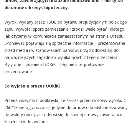
umów, zawierających klauzule niedozwolone – nie tylko
do umów o kredyt hipoteczny.
Wyrok, wydany przez TSUE po pytaniu prejudycjalnym polskiego
sądu, wywołał spore zamieszanie i zrodził wiele pytań, dlatego,
jak czytamy w komunikacie zamieszczonym na stronie Urzędu:
„Ponieważ pojawiają się sprzeczne informacje – prezentowane
przed media i w stanowiskach banków, urząd odniósł się do
najważniejszych zagadnień wynikających z tego orzeczenia.
Były one – zdaniem UOKiK – błędnie interpretowane i
prezentowane.”
Co wyjaśnia prezes UOKiK?
Przede wszystkim podkreśla, że zakres przedmiotowy wyroku C-
260/18 nie ogranicza się jedynie do umów o kredyt indeksowany
do waluty obcej, ale odnosi się do każdej umowy zawierającej
klauzule niedozwolone.