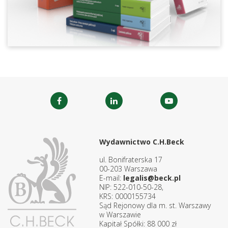
Wydawnictwo C.H.Beck
ul. Bonifraterska 17
00-203 Warszawa
E-mail:
legalis@beck.pl
NIP: 522-010-50-28,
KRS: 0000155734
Sąd Rejonowy dla m. st. Warszawy
w Warszawie
Kapitał Spółki: 88 000 zł