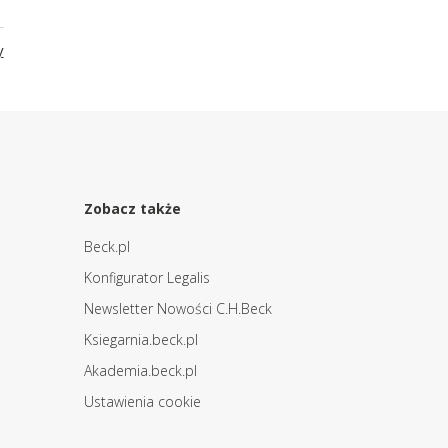
y
Zobacz także
Beck.pl
Konfigurator Legalis
Newsletter Nowości C.H.Beck
Ksiegarnia.beck.pl
Akademia.beck.pl
Ustawienia cookie