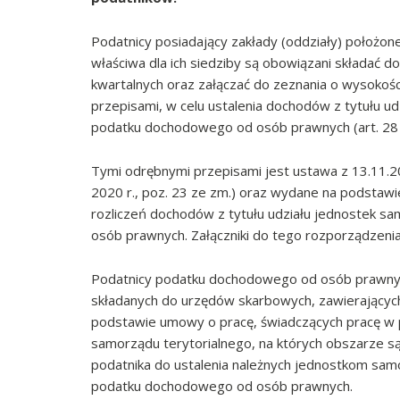
Podatnicy posiadający zakłady (oddziały) położone
właściwa dla ich siedziby są obowiązani składać d
kwartalnych oraz załączać do zeznania o wysokoś
przepisami, w celu ustalenia dochodów z tytułu u
podatku dochodowego od osób prawnych (art. 28 
Tymi odrębnymi przepisami jest ustawa z 13.11.2
2020 r., poz. 23 ze zm.) oraz wydane na podstawi
rozliczeń dochodów z tytułu udziału jednostek 
osób prawnych. Załączniki do tego rozporządzenia
Podatnicy podatku dochodowego od osób prawnych
składanych do urzędów skarbowych, zawierających
podstawie umowy o pracę, świadczących pracę w 
samorządu terytorialnego, na których obszarze są
podatnika do ustalenia należnych jednostkom sam
podatku dochodowego od osób prawnych.