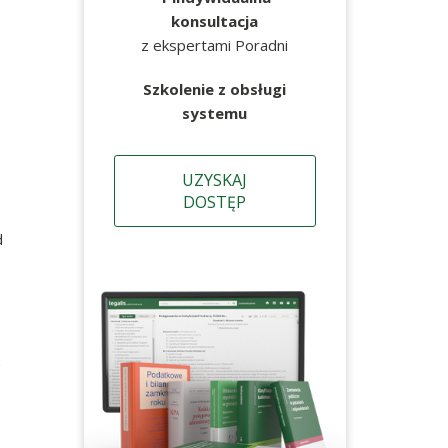
konsultacja
z ekspertami Poradni
Szkolenie z obsługi
systemu
UZYSKAJ
DOSTĘP
d