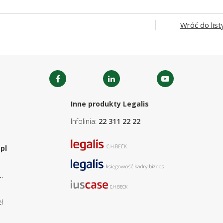
Wróć do list
Inne produkty Legalis
Infolinia:
22 311 22 22
pl
.
ł