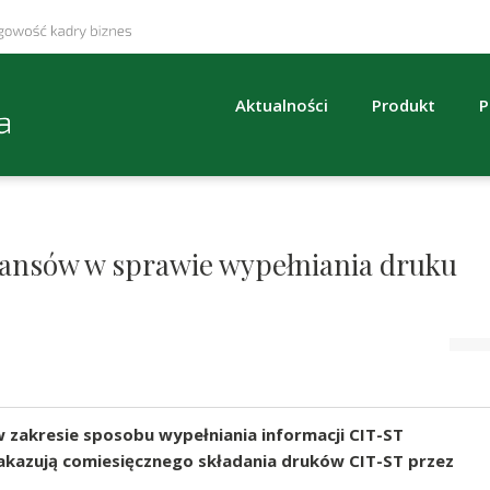
Aktualności
Produkt
P
nansów w sprawie wypełniania druku
 zakresie sposobu wypełniania informacji CIT-ST
akazują comiesięcznego składania druków CIT-ST przez