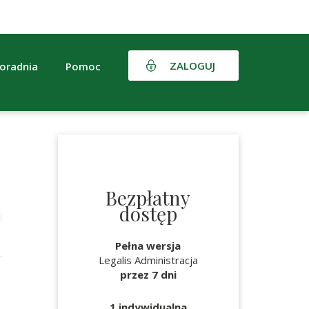
ZALOGUJ
oradnia
Pomoc
Bezpłatny
dostęp
Pełna wersja
Legalis Administracja
przez 7 dni
1 indywidualna