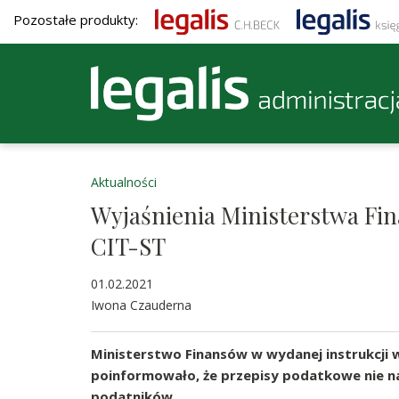
Pozostałe produkty:
Aktualności
Wyjaśnienia Ministerstwa Fi
CIT-ST
01.02.2021
Iwona Czauderna
Ministerstwo Finansów w wydanej instrukcji w
poinformowało, że przepisy podatkowe nie n
podatników.