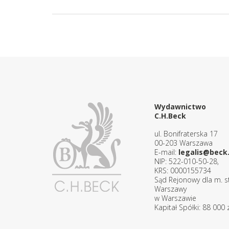
Wydawnictwo
C.H.Beck
ul. Bonifraterska 17
00-203 Warszawa
E-mail:
legalis@beck.
NIP: 522-010-50-28,
KRS: 0000155734
Sąd Rejonowy dla m. st
Warszawy
w Warszawie
Kapitał Spółki: 88 000 z