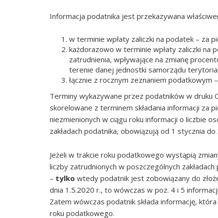
Informacja podatnika jest przekazywana właściwem
w terminie wpłaty zaliczki na podatek – za 
każdorazowo w terminie wpłaty zaliczki na 
zatrudnienia, wpływające na zmianę procent
terenie danej jednostki samorządu terytoria
łącznie z rocznym zeznaniem podatkowym – 
Terminy wykazywane przez podatników w druku CIT-
skorelowane z terminem składania informacji za 
niezmienionych w ciągu roku informacji o liczbie
zakładach podatnika, obowiązują od 1 stycznia do
Jeżeli w trakcie roku podatkowego wystąpią zmia
liczby zatrudnionych w poszczególnych zakładach 
–
tylko
wtedy podatnik jest zobowiązany do złożen
dnia 1.5.2020 r., to wówczas w poz. 4 i 5 informacj
Zatem wówczas podatnik składa informację, któr
roku podatkowego.