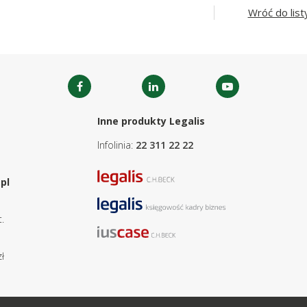
Wróć do list
Inne produkty Legalis
Infolinia:
22 311 22 22
pl
.
ł