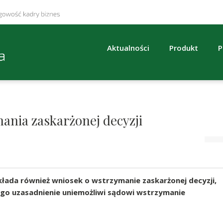
Aktualności
Produkt
P
ania zaskarżonej decyzji
kłada również wniosek o wstrzymanie zaskarżonej decyzji,
ego uzasadnienie uniemożliwi sądowi wstrzymanie