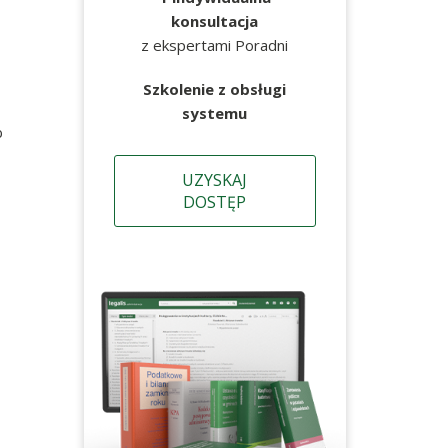
konsultacja
z ekspertami Poradni
Szkolenie z obsługi
systemu
b
UZYSKAJ
DOSTĘP