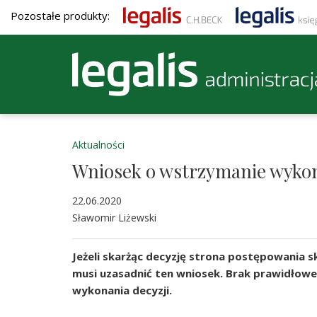
Pozostałe produkty:
Aktualności
Wniosek o wstrzymanie wykon
22.06.2020
Sławomir Liżewski
Jeżeli skarżąc decyzję strona postępowania s
musi uzasadnić ten wniosek. Brak prawidłow
wykonania decyzji.