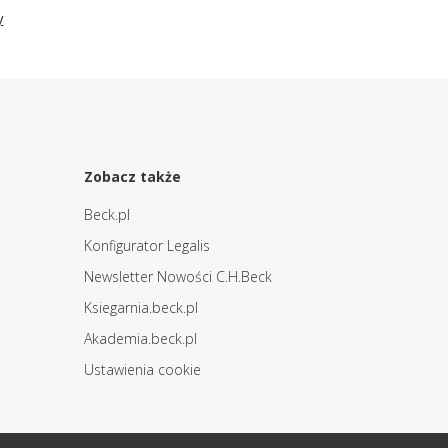
y
Zobacz także
Beck.pl
Konfigurator Legalis
Newsletter Nowości C.H.Beck
Ksiegarnia.beck.pl
Akademia.beck.pl
Ustawienia cookie