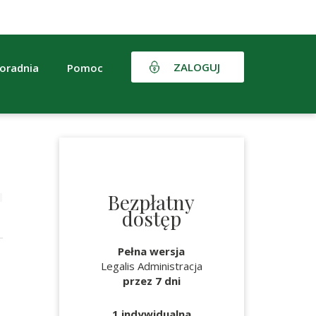
ZALOGUJ
oradnia
Pomoc
Bezpłatny
dostęp
Pełna wersja
Legalis Administracja
przez 7 dni
1 indywidualna