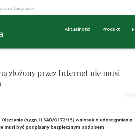
Aktualności
Produkt
P
ną złożony przez Internet nie musi
o
Olsztynie (sygn. II SAB/Ol 72/15) wniosek o udostępnienie
 nie musi być podpisany bezpiecznym podpisem