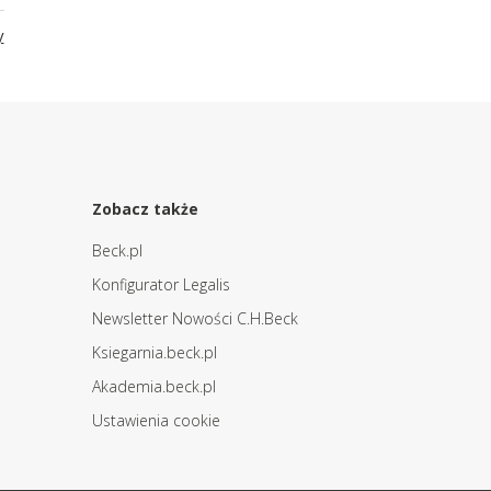
y
Zobacz także
Beck.pl
Konfigurator Legalis
Newsletter Nowości C.H.Beck
Ksiegarnia.beck.pl
Akademia.beck.pl
Ustawienia cookie