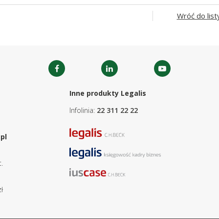
Wróć do list
Inne produkty Legalis
Infolinia:
22 311 22 22
pl
.
ł