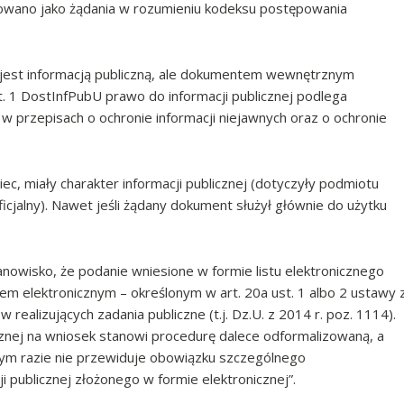
owano jako żądania w rozumieniu kodeksu postępowania
 jest informacją publiczną, ale dokumentem wewnętrznym
t. 1 DostInfPubU prawo do informacji publicznej podlega
 w przepisach o ochronie informacji niejawnych oraz o ochronie
c, miały charakter informacji publicznej (dotyczyły podmiotu
oficjalny). Nawet jeśli żądany dokument służył głównie do użytku
nowisko, że podanie wniesione w formie listu elektronicznego
m elektronicznym – określonym w art. 20a ust. 1 albo 2 ustawy 
 realizujących zadania publiczne (t.j. Dz.U. z 2014 r. poz. 1114).
licznej na wniosek stanowi procedurę dalece odformalizowaną, a
dnym razie nie przewiduje obowiązku szczególnego
i publicznej złożonego w formie elektronicznej”.