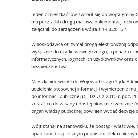
Jeden z mieszkańców zwrócił się do wójta gminy Gi
mu pocztą lub drogą mailową dokumentacji ochro
załącznik do zarządzenia wójta z 14.8.2015 r.
Wnioskodawca otrzymał drogą elektroniczną odpo
wyłącznie do użytku wewnętrznego, a ponadto za
informatycznych, loginach ich użytkowników oraz 
bezpieczeństwa.
Mieszkaniec wniósł do Wojewódzkiego Sądu Admin
udzielenia stosownej informacji i wymierzenie mu 
do informacji publicznej (t.j. Dz.U. z 2015 r. poz.
zostać co do zasady udostępniona niezwłocznie (ni
organ władzy publicznej powinien wydać decyzję o
Wójt stanął na stanowisku, że postąpił właściwie,
opatrzone bezpiecznym podpisem elektronicznym. 