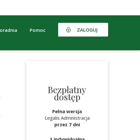
ZALOGUJ
oradnia
Pomoc
Bezpłatny
dostęp
Pełna wersja
Legalis Administracja
przez 7 dni
1 indywidualna