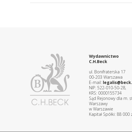
Wydawnictwo
C.H.Beck
ul. Bonifraterska 17
00-203 Warszawa
E-mail:
legalis@beck.
NIP: 522-010-50-28,
KRS: 0000155734
Sąd Rejonowy dla m. st
Warszawy
w Warszawie
Kapitał Spółki: 88 000 z