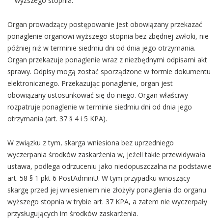
wyższego stopnia.
Organ prowadzący postępowanie jest obowiązany przekazać
ponaglenie organowi wyższego stopnia bez zbędnej zwłoki, nie
później niż w terminie siedmiu dni od dnia jego otrzymania.
Organ przekazuje ponaglenie wraz z niezbędnymi odpisami akt
sprawy. Odpisy mogą zostać sporządzone w formie dokumentu
elektronicznego. Przekazując ponaglenie, organ jest
obowiązany ustosunkować się do niego. Organ właściwy
rozpatruje ponaglenie w terminie siedmiu dni od dnia jego
otrzymania (art. 37 § 4 i 5 KPA).
W związku z tym, skarga wniesiona bez uprzedniego
wyczerpania środków zaskarżenia w, jeżeli takie przewidywała
ustawa, podlega odrzuceniu jako niedopuszczalna na podstawie
art. 58 § 1 pkt 6 PostAdminU. W tym przypadku wnoszący
skargę przed jej wniesieniem nie złożyły ponaglenia do organu
wyższego stopnia w trybie art. 37 KPA, a zatem nie wyczerpały
przysługujących im środków zaskarżenia.