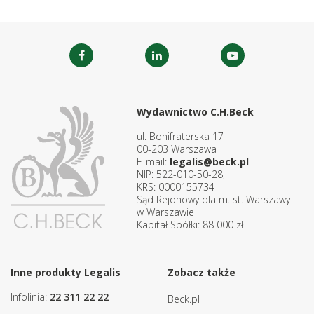
Wydawnictwo C.H.Beck
ul. Bonifraterska 17
00-203 Warszawa
E-mail:
legalis@beck.pl
NIP: 522-010-50-28,
KRS: 0000155734
Sąd Rejonowy dla m. st. Warszawy
w Warszawie
Kapitał Spółki: 88 000 zł
Inne produkty Legalis
Zobacz także
Infolinia:
22 311 22 22
Beck.pl