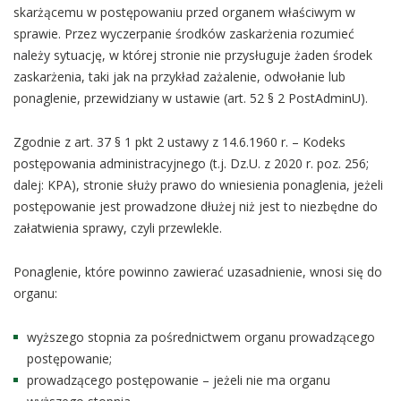
skarżącemu w postępowaniu przed organem właściwym w
sprawie. Przez wyczerpanie środków zaskarżenia rozumieć
należy sytuację, w której stronie nie przysługuje żaden środek
zaskarżenia, taki jak na przykład zażalenie, odwołanie lub
ponaglenie, przewidziany w ustawie (art. 52 § 2 PostAdminU).
Zgodnie z art. 37 § 1 pkt 2 ustawy z 14.6.1960 r. – Kodeks
postępowania administracyjnego (t.j. Dz.U. z 2020 r. poz. 256;
dalej: KPA), stronie służy prawo do wniesienia ponaglenia, jeżeli
postępowanie jest prowadzone dłużej niż jest to niezbędne do
załatwienia sprawy, czyli przewlekle.
Ponaglenie, które powinno zawierać uzasadnienie, wnosi się do
organu:
wyższego stopnia za pośrednictwem organu prowadzącego
postępowanie;
prowadzącego postępowanie – jeżeli nie ma organu