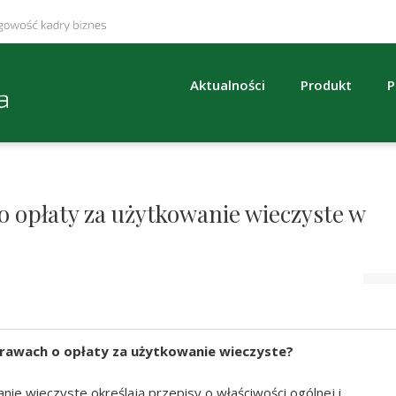
Aktualności
Produkt
P
 opłaty za użytkowanie wieczyste w
sprawach o opłaty za użytkowanie wieczyste?
ie wieczyste określają przepisy o właściwości ogólnej i