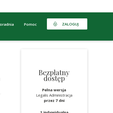
ZALOGUJ
oradnia
Pomoc
Bezpłatny
dostęp
Pełna wersja
Legalis Administracja
przez 7 dni
1 indywidualna