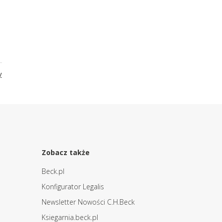
y
Zobacz także
Beck.pl
Konfigurator Legalis
Newsletter Nowości C.H.Beck
Ksiegarnia.beck.pl