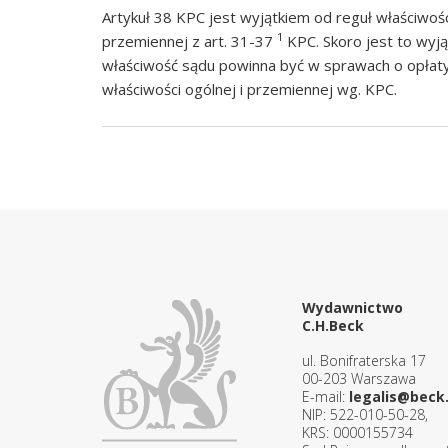
Artykuł 38 KPC jest wyjątkiem od reguł właściwośc
1
przemiennej z art. 31-37
KPC. Skoro jest to wyj
właściwość sądu powinna być w sprawach o opłaty
właściwości ogólnej i przemiennej wg. KPC.
Wydawnictwo
C.H.Beck
ul. Bonifraterska 17
00-203 Warszawa
E-mail:
legalis@beck.
NIP: 522-010-50-28,
KRS: 0000155734