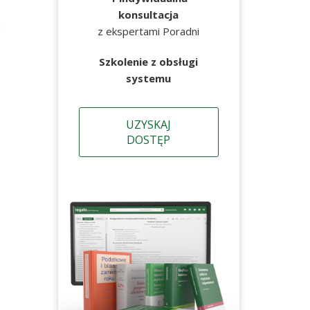
konsultacja
a
z ekspertami Poradni
Szkolenie z obsługi
systemu
UZYSKAJ
DOSTĘP