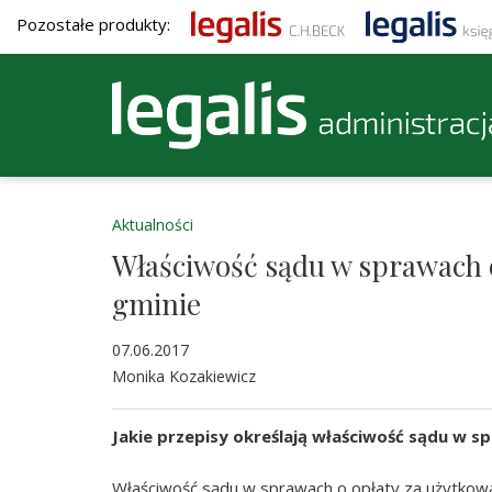
Pozostałe produkty:
Aktualności
Właściwość sądu w sprawach o
gminie
07.06.2017
Monika Kozakiewicz
Jakie przepisy określają właściwość sądu w 
Właściwość sądu w sprawach o opłaty za użytkowan