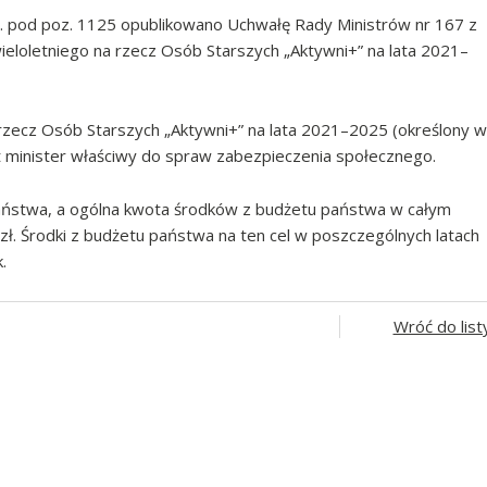
. pod poz. 1125 opublikowano Uchwałę Rady Ministrów nr 167 z
eloletniego na rzecz Osób Starszych „Aktywni+” na lata 2021–
 rzecz Osób Starszych „Aktywni+” na lata 2021–2025 (określony w
 minister właściwy do spraw zabezpieczenia społecznego.
aństwa, a ogólna kwota środków z budżetu państwa w całym
 zł. Środki z budżetu państwa na ten cel w poszczególnych latach
.
Wróć do list