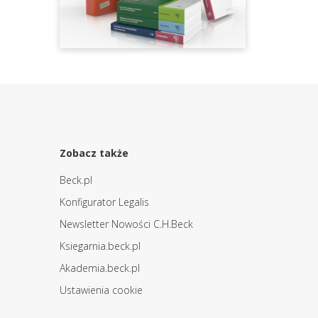
Zobacz także
Beck.pl
Konfigurator Legalis
Newsletter Nowości C.H.Beck
Ksiegarnia.beck.pl
Akademia.beck.pl
Ustawienia cookie