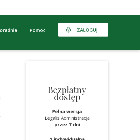
ZALOGUJ
oradnia
Pomoc
Bezpłatny
dostęp
Pełna wersja
Legalis Administracja
przez 7 dni
1 indywidualna