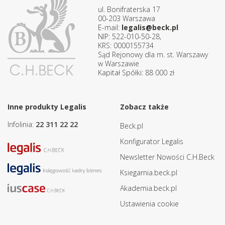
ul. Bonifraterska 17
00-203 Warszawa
E-mail:
legalis@beck.pl
NIP: 522-010-50-28,
KRS: 0000155734
Sąd Rejonowy dla m. st. Warszawy
w Warszawie
Kapitał Spółki: 88 000 zł
Inne produkty Legalis
Zobacz także
Infolinia:
22 311 22 22
Beck.pl
Konfigurator Legalis
Newsletter Nowości C.H.Beck
Ksiegarnia.beck.pl
Akademia.beck.pl
Ustawienia cookie