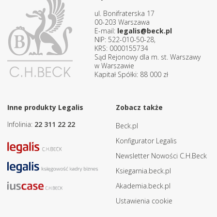
ul. Bonifraterska 17
00-203 Warszawa
E-mail:
legalis@beck.pl
NIP: 522-010-50-28,
KRS: 0000155734
Sąd Rejonowy dla m. st. Warszawy
w Warszawie
Kapitał Spółki: 88 000 zł
Inne produkty Legalis
Zobacz także
Infolinia:
22 311 22 22
Beck.pl
Konfigurator Legalis
Newsletter Nowości C.H.Beck
Ksiegarnia.beck.pl
Akademia.beck.pl
Ustawienia cookie