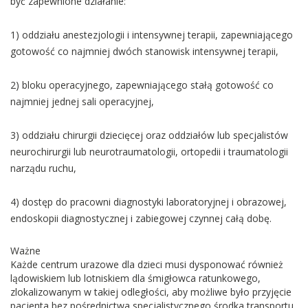
być zapewnione działanie:
1) oddziału anestezjologii i intensywnej terapii, zapewniającego
gotowość co najmniej dwóch stanowisk intensywnej terapii,
2) bloku operacyjnego, zapewniającego stałą gotowość co
najmniej jednej sali operacyjnej,
3) oddziału chirurgii dziecięcej oraz oddziałów lub specjalistów
neurochirurgii lub neurotraumatologii, ortopedii i traumatologii
narządu ruchu,
4) dostęp do pracowni diagnostyki laboratoryjnej i obrazowej,
endoskopii diagnostycznej i zabiegowej czynnej całą dobę.
Ważne
Każde centrum urazowe dla dzieci musi dysponować również
lądowiskiem lub lotniskiem dla śmigłowca ratunkowego,
zlokalizowanym w takiej odległości, aby możliwe było przyjęcie
pacjenta bez pośrednictwa specjalistycznego środka transportu