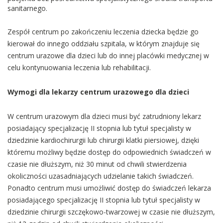
sanitarnego.
Zespół centrum po zakończeniu leczenia dziecka będzie go
kierował do innego oddziału szpitala, w którym znajduje się
centrum urazowe dla dzieci lub do innej placówki medycznej w
celu kontynuowania leczenia lub rehabilitacji.
Wymogi dla lekarzy centrum urazowego dla dzieci
W centrum urazowym dla dzieci musi być zatrudniony lekarz
posiadający specjalizację II stopnia lub tytuł specjalisty w
dziedzinie kardiochirurgii lub chirurgii klatki piersiowej, dzięki
któremu możliwy będzie dostęp do odpowiednich świadczeń w
czasie nie dłuższym, niż 30 minut od chwili stwierdzenia
okoliczności uzasadniających udzielanie takich świadczeń.
Ponadto centrum musi umożliwić dostęp do świadczeń lekarza
posiadającego specjalizację II stopnia lub tytuł specjalisty w
dziedzinie chirurgii szczękowo-twarzowej w czasie nie dłuższym,