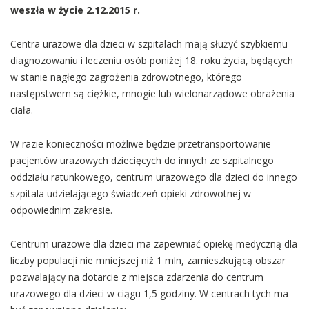
weszła w życie 2.12.2015 r.
Centra urazowe dla dzieci w szpitalach mają służyć szybkiemu
diagnozowaniu i leczeniu osób poniżej 18. roku życia, będących
w stanie nagłego zagrożenia zdrowotnego, którego
następstwem są ciężkie, mnogie lub wielonarządowe obrażenia
ciała.
W razie konieczności możliwe będzie przetransportowanie
pacjentów urazowych dziecięcych do innych ze szpitalnego
oddziału ratunkowego, centrum urazowego dla dzieci do innego
szpitala udzielającego świadczeń opieki zdrowotnej w
odpowiednim zakresie.
Centrum urazowe dla dzieci ma zapewniać opiekę medyczną dla
liczby populacji nie mniejszej niż 1 mln, zamieszkującą obszar
pozwalający na dotarcie z miejsca zdarzenia do centrum
urazowego dla dzieci w ciągu 1,5 godziny. W centrach tych ma