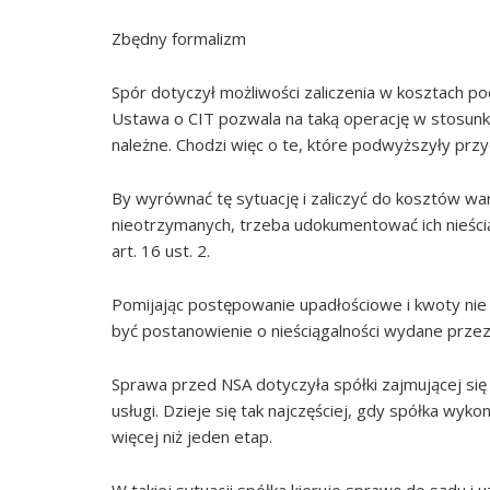
Zbędny formalizm
Spór dotyczył możliwości zaliczenia w kosztach pod
Ustawa o CIT pozwala na taką operację w stosunk
należne. Chodzi więc o te, które podwyższyły przyc
By wyrównać tę sytuację i zaliczyć do kosztów wart
nieotrzymanych, trzeba udokumentować ich nieści
art. 16 ust. 2.
Pomijając postępowanie upadłościowe i kwoty n
być postanowienie o nieściągalności wydane przez
Sprawa przed NSA dotyczyła spółki zajmującej się 
usługi. Dzieje się tak najczęściej, gdy spółka wyk
więcej niż jeden etap.