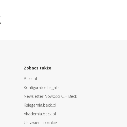
y
Zobacz także
Beck.pl
Konfigurator Legalis
Newsletter Nowości C.H.Beck
Ksiegarnia.beck.pl
Akademia.beck.pl
Ustawienia cookie