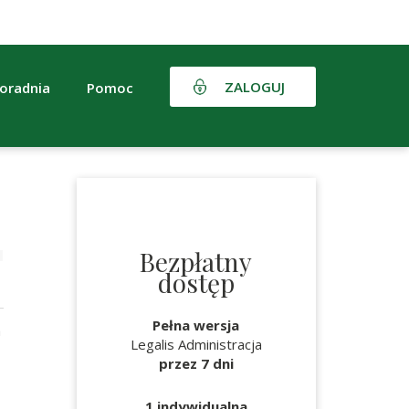
ZALOGUJ
oradnia
Pomoc
Bezpłatny
dostęp
Pełna wersja
a
Legalis Administracja
przez 7 dni
1 indywidualna