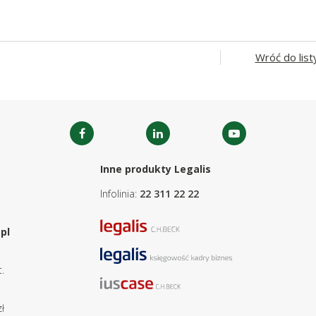
Wróć do list
Inne produkty Legalis
Infolinia:
22 311 22 22
pl
.
ł