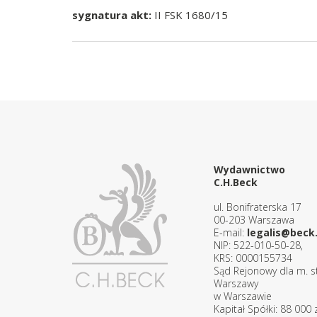
sygnatura akt:
II FSK 1680/15
Wydawnictwo
C.H.Beck
ul. Bonifraterska 17
00-203 Warszawa
E-mail:
legalis@beck.
NIP: 522-010-50-28,
KRS: 0000155734
Sąd Rejonowy dla m. st
Warszawy
w Warszawie
Kapitał Spółki: 88 000 z