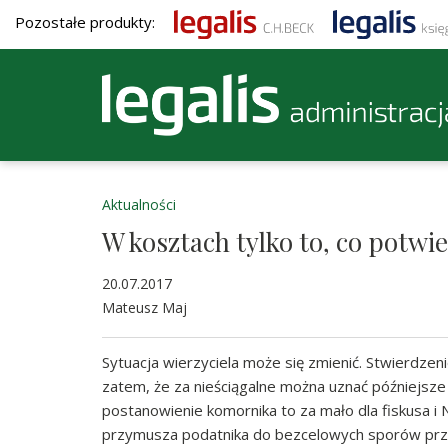
Pozostałe produkty:
Aktualności
W kosztach tylko to, co potwi
20.07.2017
Mateusz Maj
Sytuacja wierzyciela może się zmienić. Stwierdzen
zatem, że za nieściągalne można uznać późniejsze
postanowienie komornika to za mało dla fiskusa i
przymusza podatnika do bezcelowych sporów p