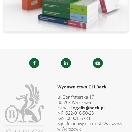
Wydawnictwo C.H.Beck
ul. Bonifraterska 17
00-203 Warszawa
E-mail:
legalis@beck.pl
NIP: 522-010-50-28,
KRS: 0000155734
Sąd Rejonowy dla m. st. Warszawy
w Warszawie