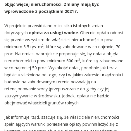
objąć więcej nieruchomości. Zmiany mają być
wprowadzone z początkiem 2021 r.
W projekcie przewidziano m.in. kilka istotnych zmian
dotyczących
opłata za usługi wodne
. Obecnie opłata odnosi
się przede wszystkim do właścicieli nieruchomości o pow.
2
minimum 3,5 tys. m
, które są zabudowane w co najmniej 70
proc. Natomiast w projekcie proponuje się, by opłata objęła
2
nieruchomości o pow. minimum 600 m
, które są zabudowane
w co najmniej 50 proc. Wysokość opłat, podobnie jak teraz,
będzie uzależniona od tego, czy i w jakim zakresie urządzenia i
budowle na zabudowanym terenie pozwalają na
retencjonowanie wody (przepuszczanie do gleby czy jej
zatrzymywanie w środowisku. Jednak, opłata nie będzie
obejmować właścicieli gruntów rolnych.
Jak informuje rząd, szacuje się, że właściciele nieruchomości
spełniających warunki poniesienia opłaty powinni liczyć się z