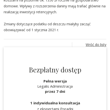
kosztami na poziomie ok. 1350 zł rocznie na gospodarstwo
domowe. Wpływy z rozszerzenia daniny mają trafiać głównie na
realizację inwestycji retencyjnych.
Zmiany dotyczące podatku od deszczu miałyby zacząć
obowiązywać od 1 stycznia 2021 r.
Wróć do listy
Bezpłatny dostęp
Pełna wersja
Legalis Administracja
przez 7 dni
1 indywidualna konsultacja
z ekspertami Poradni