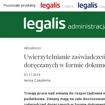
Pozostałe produkty:
Aktualności
Uwierzytelnianie zaświadcz
doręczanych w formie dokum
07.11.2019
Iwona Czauderna
Trwają prace nad zmianą do rozporządzenia
podatkowe. Zmiany mają na celu dostosowani
zaświadczeń doręczanych w formie dokument