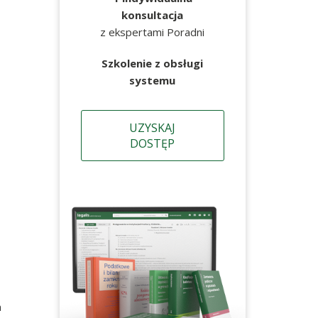
konsultacja
z ekspertami Poradni
Szkolenie z obsługi
systemu
UZYSKAJ
DOSTĘP
m