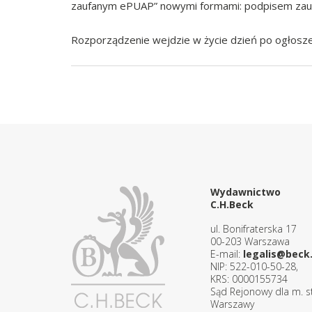
zaufanym ePUAP” nowymi formami: podpisem zau
Rozporządzenie wejdzie w życie dzień po ogłosze
Wydawnictwo
C.H.Beck
ul. Bonifraterska 17
00-203 Warszawa
E-mail:
legalis@beck.
NIP: 522-010-50-28,
KRS: 0000155734
Sąd Rejonowy dla m. st
Warszawy