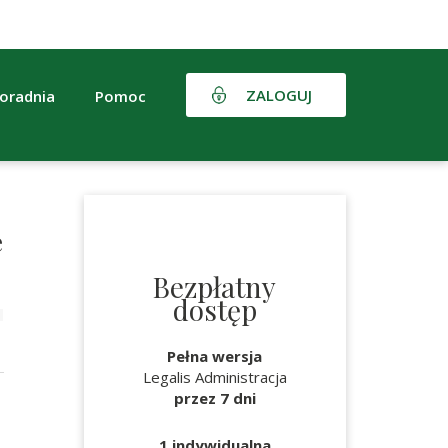
ZALOGUJ
oradnia
Pomoc
e
Bezpłatny
dostęp
Pełna wersja
Legalis Administracja
przez 7 dni
1 indywidualna