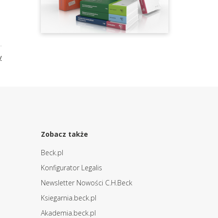
y
Zobacz także
Beck.pl
Konfigurator Legalis
Newsletter Nowości C.H.Beck
Ksiegarnia.beck.pl
Akademia.beck.pl