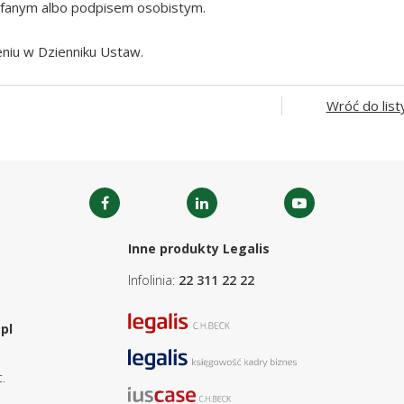
fanym albo podpisem osobistym.
niu w Dzienniku Ustaw.
Wróć do list
Inne produkty Legalis
Infolinia:
22 311 22 22
pl
.