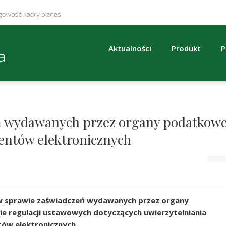
Aktualności
Produkt
P
eń wydawanych przez organy podatkow
entów elektronicznych
 w sprawie zaświadczeń wydawanych przez organy
e regulacji ustawowych dotyczących uwierzytelniania
ów elektronicznych.