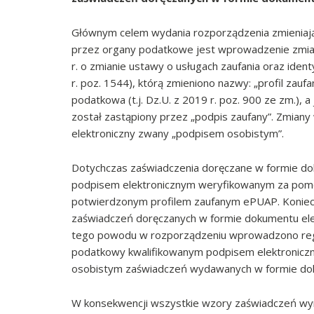
Głównym celem wydania rozporządzenia zmienia
przez organy podatkowe jest wprowadzenie zmia
r. o zmianie ustawy o usługach zaufania oraz ident
r. poz. 1544), którą zmieniono nazwy: „profil zauf
podatkowa (t.j. Dz.U. z 2019 r. poz. 900 ze zm.)
został zastąpiony przez „podpis zaufany”. Zmia
elektroniczny zwany „podpisem osobistym”.
Dotychczas zaświadczenia doręczane w formie do
podpisem elektronicznym weryfikowanym za pomo
potwierdzonym profilem zaufanym ePUAP. Koniec
zaświadczeń doręczanych w formie dokumentu el
tego powodu w rozporządzeniu wprowadzono regu
podatkowy kwalifikowanym podpisem elektroniczn
osobistym zaświadczeń wydawanych w formie dok
W konsekwencji wszystkie wzory zaświadczeń wym