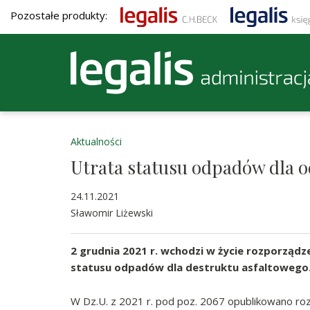
Pozostałe produkty:
Aktualności
Utrata statusu odpadów dla 
24.11.2021
Sławomir Liżewski
2 grudnia 2021 r. wchodzi w życie rozporząd
statusu odpadów dla destruktu asfaltowego
W Dz.U. z 2021 r. pod poz. 2067 opublikowano roz