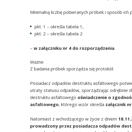
Minimalną liczbę pobieranych próbek i sposób ich
pkt. 1 – określa tabela 1,
pkt. 2 – określa tabela 2
–
w załączniku nr 4 do rozporządzenia
.
Ważne
Z badania próbek sporządza się protokół.
Posiadacz odpadów destruktu asfaltowego potwi
utraty statusu odpadów, sporządzając odrębnie d
destruktu asfaltowego
oświadczenie o zgodnoś
asfaltowego
, którego wzór określa
załącznik n
Natomiast z wchodzącego w życie z dniem
18.11.
prowadzony przez posiadacza odpadów destr