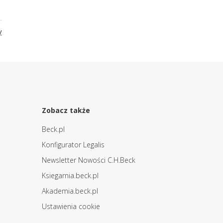
y
Zobacz także
Beck.pl
Konfigurator Legalis
Newsletter Nowości C.H.Beck
Ksiegarnia.beck.pl
Akademia.beck.pl
Ustawienia cookie