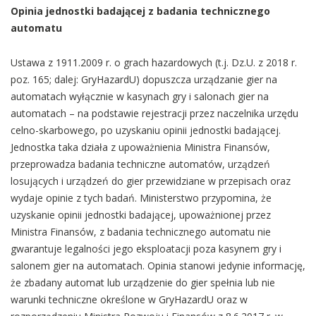
Opinia jednostki badającej z badania technicznego
automatu
Ustawa z 1911.2009 r. o grach hazardowych (t.j. Dz.U. z 2018 r.
poz. 165; dalej: GryHazardU) dopuszcza urządzanie gier na
automatach wyłącznie w kasynach gry i salonach gier na
automatach – na podstawie rejestracji przez naczelnika urzędu
celno-skarbowego, po uzyskaniu opinii jednostki badającej.
Jednostka taka działa z upoważnienia Ministra Finansów,
przeprowadza badania techniczne automatów, urządzeń
losujących i urządzeń do gier przewidziane w przepisach oraz
wydaje opinie z tych badań. Ministerstwo przypomina, że
uzyskanie opinii jednostki badającej, upoważnionej przez
Ministra Finansów, z badania technicznego automatu nie
gwarantuje legalności jego eksploatacji poza kasynem gry i
salonem gier na automatach. Opinia stanowi jedynie informację,
że zbadany automat lub urządzenie do gier spełnia lub nie
warunki techniczne określone w GryHazardU oraz w