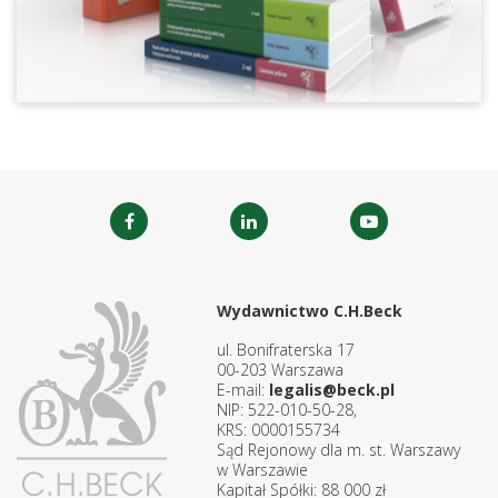
Wydawnictwo C.H.Beck
ul. Bonifraterska 17
00-203 Warszawa
E-mail:
legalis@beck.pl
NIP: 522-010-50-28,
KRS: 0000155734
Sąd Rejonowy dla m. st. Warszawy
w Warszawie
Kapitał Spółki: 88 000 zł