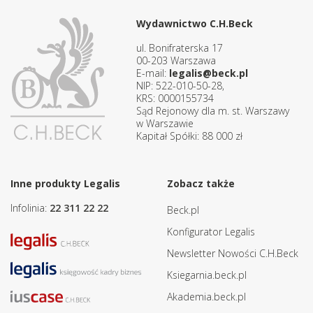
Wydawnictwo C.H.Beck
ul. Bonifraterska 17
00-203 Warszawa
E-mail:
legalis@beck.pl
NIP: 522-010-50-28,
KRS: 0000155734
Sąd Rejonowy dla m. st. Warszawy
w Warszawie
Kapitał Spółki: 88 000 zł
Inne produkty Legalis
Zobacz także
Infolinia:
22 311 22 22
Beck.pl
Konfigurator Legalis
Newsletter Nowości C.H.Beck
Ksiegarnia.beck.pl
Akademia.beck.pl