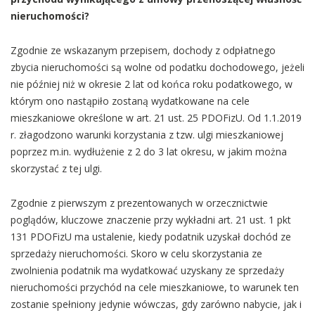
nieruchomości?
Zgodnie ze wskazanym przepisem, dochody z odpłatnego
zbycia nieruchomości są wolne od podatku dochodowego, jeżeli
nie później niż w okresie 2 lat od końca roku podatkowego, w
którym ono nastąpiło zostaną wydatkowane na cele
mieszkaniowe określone w art. 21 ust. 25 PDOFizU. Od 1.1.2019
r. złagodzono warunki korzystania z tzw. ulgi mieszkaniowej
poprzez m.in. wydłużenie z 2 do 3 lat okresu, w jakim można
skorzystać z tej ulgi.
Zgodnie z pierwszym z prezentowanych w orzecznictwie
poglądów, kluczowe znaczenie przy wykładni art. 21 ust. 1 pkt
131 PDOFizU ma ustalenie, kiedy podatnik uzyskał dochód ze
sprzedaży nieruchomości. Skoro w celu skorzystania ze
zwolnienia podatnik ma wydatkować uzyskany ze sprzedaży
nieruchomości przychód na cele mieszkaniowe, to warunek ten
zostanie spełniony jedynie wówczas, gdy zarówno nabycie, jak i