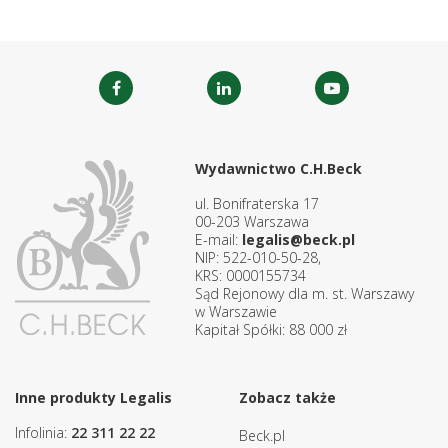
Wydawnictwo C.H.Beck
ul. Bonifraterska 17
00-203 Warszawa
E-mail:
legalis@beck.pl
NIP: 522-010-50-28,
KRS: 0000155734
Sąd Rejonowy dla m. st. Warszawy
w Warszawie
Kapitał Spółki: 88 000 zł
Inne produkty Legalis
Zobacz także
Infolinia:
22 311 22 22
Beck.pl