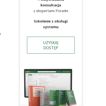
konsultacja
z ekspertami Poradni
Szkolenie z obsługi
systemu
i
UZYSKAJ
DOSTĘP