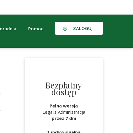
ZALOGUJ
oradnia
Pomoc
Bezpłatny
dostęp
Pełna wersja
Legalis Administracja
przez 7 dni
1 indywidualna