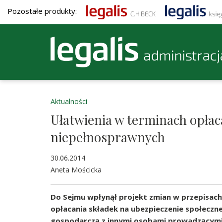
Pozostałe produkty:
Aktualności
Ułatwienia w terminach opłac
niepełnosprawnych
30.06.2014
Aneta Mościcka
Do Sejmu wpłynął projekt zmian w przepisac
opłacania składek na ubezpieczenie społecz
gospodarczą z innymi osobami prowadzącymi 