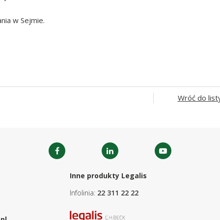
nia w Sejmie.
Wróć do list
Inne produkty Legalis
Infolinia:
22 311 22 22
pl