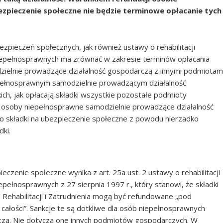
zpieczenie społeczne nie będzie terminowe opłacanie tych
ezpieczeń społecznych, jak również ustawy o rehabilitacji
niepełnosprawnych ma zrównać w zakresie terminów opłacania
zielnie prowadzące działalność gospodarczą z innymi podmiotam
epełnosprawnym samodzielnie prowadzącym działalność
ich, jak opłacają składki wszystkie pozostałe podmioty
u osoby niepełnosprawne samodzielnie prowadzące działalność
do składki na ubezpieczenie społeczne z powodu nierzadko
dki.
eczenie społeczne wynika z art. 25a ust. 2 ustawy o rehabilitacji
pełnosprawnych z 27 sierpnia 1997 r., który stanowi, że składki
Rehabilitacji i Zatrudnienia mogą być refundowane „pod
ałości”. Sankcje te są dotkliwe dla osób niepełnosprawnych
czą. Nie dotyczą one innych podmiotów gospodarczych. W