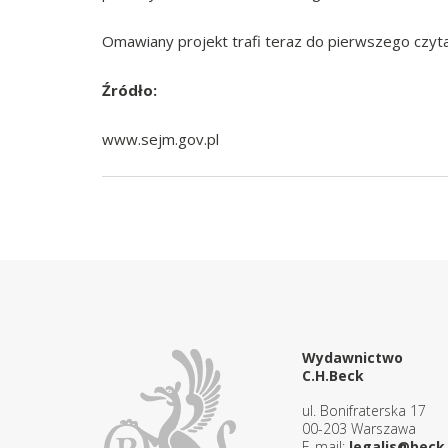
Omawiany projekt trafi teraz do pierwszego czyta
Źródło:
www.sejm.gov.pl
Wydawnictwo
C.H.Beck
ul. Bonifraterska 17
00-203 Warszawa
E-mail:
legalis@beck.