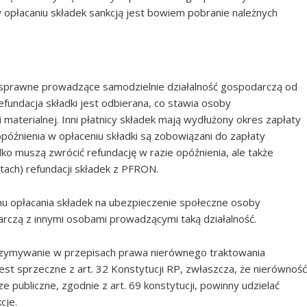
 opłacaniu składek sankcją jest bowiem pobranie należnych
sprawne prowadzące samodzielnie działalność gospodarczą od
fundacja składki jest odbierana, co stawia osoby
materialnej. Inni płatnicy składek mają wydłużony okres zapłaty
opóźnienia w opłaceniu składki są zobowiązani do zapłaty
ko muszą zwrócić refundację w razie opóźnienia, ale także
latach) refundacji składek z PFRON.
u opłacania składek na ubezpieczenie społeczne osoby
czą z innymi osobami prowadzącymi taką działalność.
rzymywanie w przepisach prawa nierównego traktowania
st sprzeczne z art. 32 Konstytucji RP, zwłaszcza, że nierówność
publiczne, zgodnie z art. 69 konstytucji, powinny udzielać
cje.