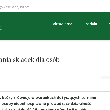
Aktualności
Produkt
P
ania składek dla osób
h, który zrównuje w warunkach dotyczących terminu
ne osoby niepełnosprawne prowadzące działalność
taką działalność. Warunkiem refundacji osobie