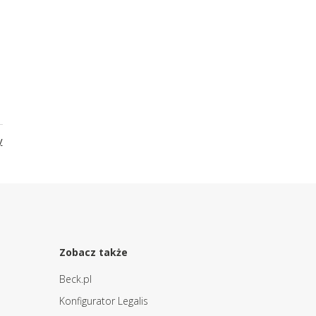
y
Zobacz także
Beck.pl
Konfigurator Legalis