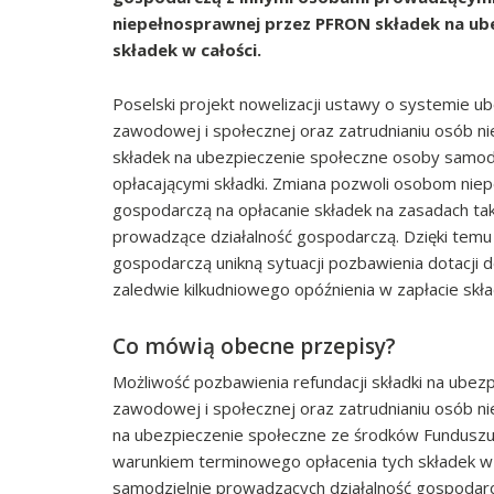
niepełnosprawnej przez PFRON składek na ube
składek w całości.
Poselski projekt nowelizacji ustawy o systemie ub
zawodowej i społecznej oraz zatrudnianiu osób 
składek na ubezpieczenie społeczne osoby samod
opłacającymi składki. Zmiana pozwoli osobom ni
gospodarczą na opłacanie składek na zasadach tak
prowadzące działalność gospodarczą. Dzięki tem
gospodarczą unikną sytuacji pozbawienia dotacji 
zaledwie kilkudniowego opóźnienia w zapłacie skła
Co mówią obecne przepisy?
Możliwość pozbawienia refundacji składki na ubezpi
zawodowej i społecznej oraz zatrudnianiu osób nie
na ubezpieczenie społeczne ze środków Funduszu 
warunkiem terminowego opłacenia tych składek w c
samodzielnie prowadzących działalność gospodar