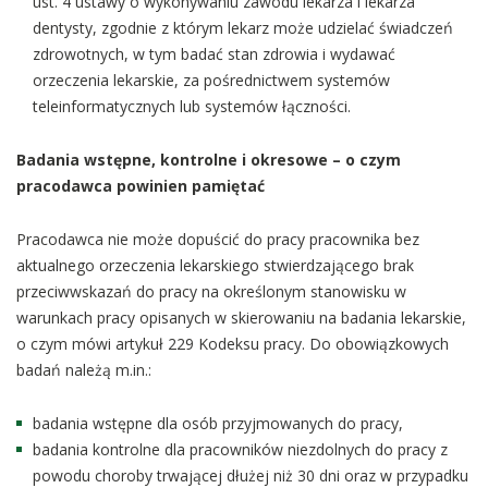
ust. 4 ustawy o wykonywaniu zawodu lekarza i lekarza
dentysty, zgodnie z którym lekarz może udzielać świadczeń
zdrowotnych, w tym badać stan zdrowia i wydawać
orzeczenia lekarskie, za pośrednictwem systemów
teleinformatycznych lub systemów łączności.
Badania wstępne, kontrolne i okresowe – o czym
pracodawca powinien pamiętać
Pracodawca nie może dopuścić do pracy pracownika bez
aktualnego orzeczenia lekarskiego stwierdzającego brak
przeciwwskazań do pracy na określonym stanowisku w
warunkach pracy opisanych w skierowaniu na badania lekarskie,
o czym mówi artykuł 229 Kodeksu pracy. Do obowiązkowych
badań należą m.in.:
badania wstępne dla osób przyjmowanych do pracy,
badania kontrolne dla pracowników niezdolnych do pracy z
powodu choroby trwającej dłużej niż 30 dni oraz w przypadku