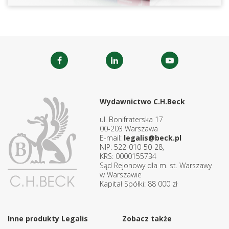
Wydawnictwo C.H.Beck
ul. Bonifraterska 17
00-203 Warszawa
E-mail:
legalis@beck.pl
NIP: 522-010-50-28,
KRS: 0000155734
Sąd Rejonowy dla m. st. Warszawy
w Warszawie
Kapitał Spółki: 88 000 zł
Inne produkty Legalis
Zobacz także