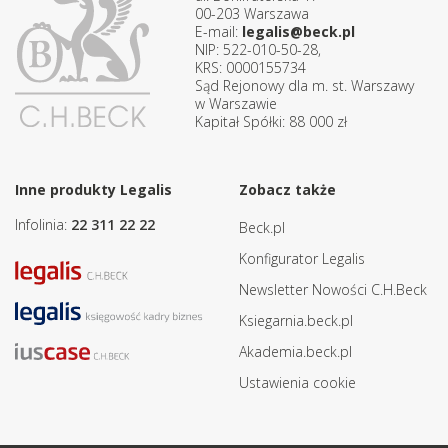
00-203 Warszawa
E-mail:
legalis@beck.pl
NIP: 522-010-50-28,
KRS: 0000155734
Sąd Rejonowy dla m. st. Warszawy
w Warszawie
Kapitał Spółki: 88 000 zł
Inne produkty Legalis
Zobacz także
Infolinia:
22 311 22 22
Beck.pl
Konfigurator Legalis
Newsletter Nowości C.H.Beck
Ksiegarnia.beck.pl
Akademia.beck.pl
Ustawienia cookie