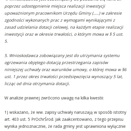
poprzez udostępnienie miejsca realizacji inwestycji
upoważnionym pracownikom Urzędu Gminy (…..) w zakresie
zgodności wykonanych prac z wymogami wynikającymi z
zasad udzielania dotacji celowej, na każdym etapie realizacji
inwestycji oraz w okresie trwałości, o którym mowa w § 5 ust.
5.
5. Wnioskodawca zobowiązany jest do utrzymania systemu
ogrzewania objętego dotacją przestrzegania zapisów
niniejszej uchwały oraz warunków umowy, o której mowa w §6
ust. 1 przez okres trwałości przedsięwzięcia wynoszący 5 lat,
licząc od dnia otrzymania dotacji.
W analizie prawnej zwrócono uwagę na kilka kwestii:
1) wskazano, że ww. zapisy uchwały naruszają w sposób istotny
art. 403 ust. 5 PrOchrŚrod. Jak zaakcentowano, z tego przepisu
wynika jednoznacznie, że rada gminy jest uprawniona wyłącznie