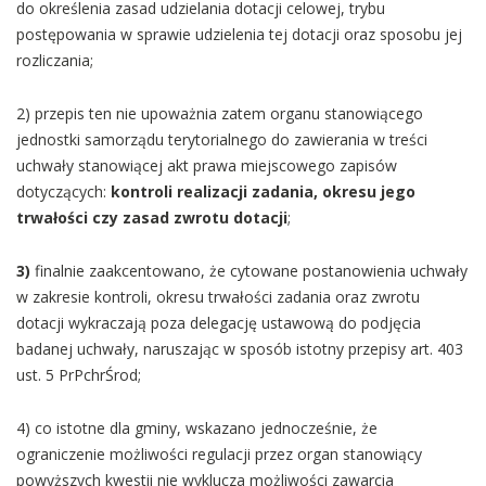
do określenia zasad udzielania dotacji celowej, trybu
postępowania w sprawie udzielenia tej dotacji oraz sposobu jej
rozliczania;
2) przepis ten nie upoważnia zatem organu stanowiącego
jednostki samorządu terytorialnego do zawierania w treści
uchwały stanowiącej akt prawa miejscowego zapisów
dotyczących:
kontroli realizacji zadania, okresu jego
trwałości czy zasad zwrotu dotacji
;
3)
finalnie
zaakcentowano, że
cytowane postanowienia uchwały
w zakresie kontroli, okresu trwałości zadania oraz zwrotu
dotacji wykraczają poza delegację ustawową do podjęcia
badanej uchwały, naruszając w sposób istotny przepisy art. 403
ust. 5 PrPchrŚrod;
4) co istotne dla gminy, wskazano jednocześnie, że
ograniczenie możliwości regulacji przez organ stanowiący
powyższych kwestii nie wyklucza możliwości zawarcia