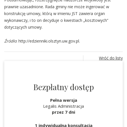
prawnie uzasadnione. Rada gminy nie może ingerować w
konstrukcję umowy, którą w imieniu JST zawiera organ
wykonawczy, i to on decyduje o kwestiach „kosztowych”
dotyczących umowy.
Źródło
: http://edzienniki.olsztyn.uw.gov.pl.
Wróć do listy
Bezpłatny dostęp
Pełna wersja
Legalis Administracja
przez 7 dni
1 indywidualna konsultacja