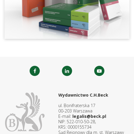
Wydawnictwo C.H.Beck
ul. Bonifraterska 17
00-203 Warszawa
E-mail:
legalis@beck.pl
NIP: 522-010-50-28,
KRS: 0000155734
Sąd Rejonowy dla m. st. Warszawy