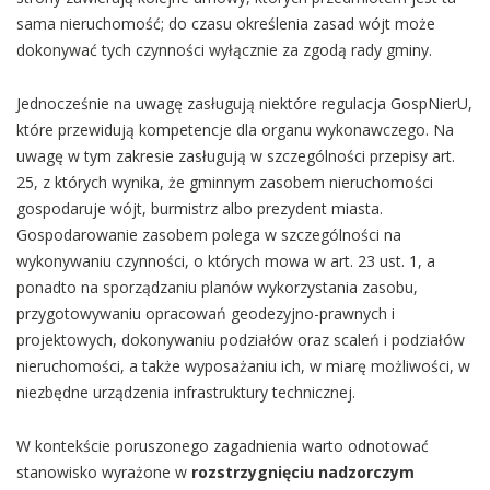
sama nieruchomość; do czasu określenia zasad wójt może
dokonywać tych czynności wyłącznie za zgodą rady gminy.
Jednocześnie na uwagę zasługują niektóre regulacja GospNierU,
które przewidują kompetencje dla organu wykonawczego. Na
uwagę w tym zakresie zasługują w szczególności przepisy art.
25, z których wynika, że gminnym zasobem nieruchomości
gospodaruje wójt, burmistrz albo prezydent miasta.
Gospodarowanie zasobem polega w szczególności na
wykonywaniu czynności, o których mowa w art. 23 ust. 1, a
ponadto na sporządzaniu planów wykorzystania zasobu,
przygotowywaniu opracowań geodezyjno-prawnych i
projektowych, dokonywaniu podziałów oraz scaleń i podziałów
nieruchomości, a także wyposażaniu ich, w miarę możliwości, w
niezbędne urządzenia infrastruktury technicznej.
W kontekście poruszonego zagadnienia warto odnotować
stanowisko wyrażone w
rozstrzygnięciu
nadzorczym