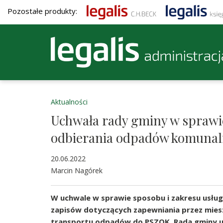
Pozostałe produkty:
Aktualności
Uchwała rady gminy w sprawie
odbierania odpadów komuna
20.06.2022
Marcin Nagórek
W uchwale w sprawie sposobu i zakresu usłu
zapisów dotyczących zapewniania przez mies
transportu odpadów do PSZOK. Rada gminy us