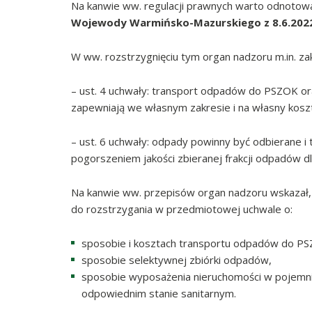
Na kanwie ww. regulacji prawnych warto odnotow
Wojewody Warmińsko-Mazurskiego z 8.6.2022 
W ww. rozstrzygnięciu tym organ nadzoru m.in. za
– ust. 4 uchwały: transport odpadów do PSZOK ora
zapewniają we własnym zakresie i na własny koszt
– ust. 6 uchwały: odpady powinny być odbierane 
pogorszeniem jakości zbieranej frakcji odpadów d
Na kanwie ww. przepisów organ nadzoru wskazał,
do rozstrzygania w przedmiotowej uchwale o:
sposobie i kosztach transportu odpadów do PSZ
sposobie selektywnej zbiórki odpadów,
sposobie wyposażenia nieruchomości w pojemnik
odpowiednim stanie sanitarnym.