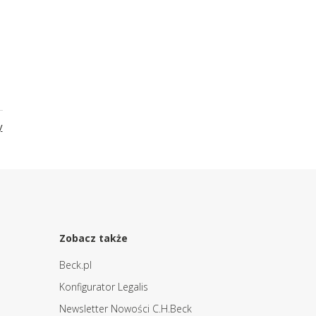
y
Zobacz także
Beck.pl
Konfigurator Legalis
Newsletter Nowości C.H.Beck