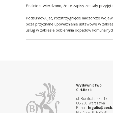
Finalnie stwierdzono, że te zapisy zostały przyjęt
Podsumowując, rozstrzygnięcie nadzorcze wojewo
poza przyznane upoważnienie ustawowe w zakresi
usług w zakresie odbierania odpadów komunalnych
Wydawnictwo
C.H.Beck
ul. Bonifraterska 17
00-203 Warszawa
E-mail:
legalis@beck.
NIP: 522-010-50-28,