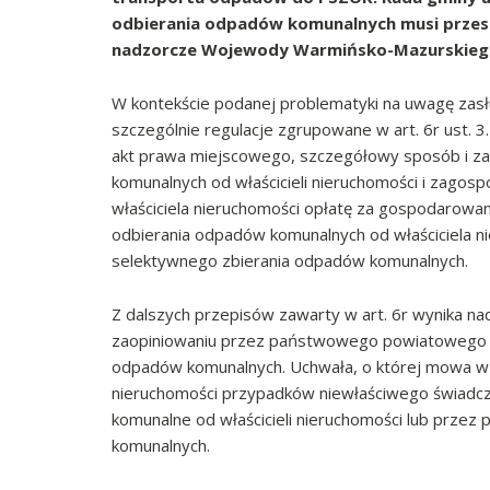
odbierania odpadów komunalnych musi przes
nadzorcze Wojewody Warmińsko-Mazurskiego z
W kontekście podanej problematyki na uwagę zasł
szczególnie regulacje zgrupowane w art. 6r ust. 3
akt prawa miejscowego, szczegółowy sposób i za
komunalnych od właścicieli nieruchomości i zago
właściciela nieruchomości opłatę za gospodarowa
odbierania odpadów komunalnych od właściciela n
selektywnego zbierania odpadów komunalnych.
Z dalszych przepisów zawarty w art. 6r wynika nad
zaopiniowaniu przez państwowego powiatowego in
odpadów komunalnych. Uchwała, o której mowa w ust
nieruchomości przypadków niewłaściwego świadcz
komunalne od właścicieli nieruchomości lub prze
komunalnych.