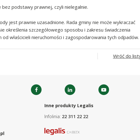
e bez podstawy prawnej, czyli nielegalnie.
dy jest prawnie uzasadnione. Rada gminy nie może wykraczać
e określenia szczegółowego sposobu i zakresu świadczenia
 od właścicieli nieruchomości i zagospodarowania tych odpadów.
Wróć do list
Inne produkty Legalis
Infolinia:
22 311 22 22
pl