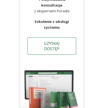
konsultacja
z ekspertami Poradni
Szkolenie z obsługi
systemu
j
UZYSKAJ
DOSTĘP