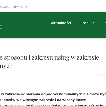
Aktualności
Produkt
P
 sposobu i zakresu usług w zakresie
lnych
g w zakresie odbierania odpadów komunalnych nie może by
zkańców we własnym zakresie i na własny koszt
tanawiając sposób i zakres świadczenia usług w zakresie