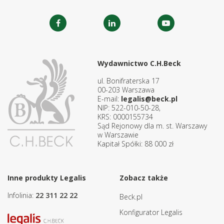
Wydawnictwo C.H.Beck
ul. Bonifraterska 17
00-203 Warszawa
E-mail:
legalis@beck.pl
NIP: 522-010-50-28,
KRS: 0000155734
Sąd Rejonowy dla m. st. Warszawy
w Warszawie
Kapitał Spółki: 88 000 zł
Inne produkty Legalis
Zobacz także
Infolinia:
22 311 22 22
Beck.pl
Konfigurator Legalis