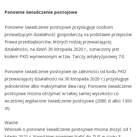
Ponowne świadczenie postojowe
Ponowne świadczenie postojowe przysługuje osobom
prowadzącym działalność gospodarczą na podstawie przepisów
Prawa przedsiębiorców, których rodzaj przeważającej
działalności, na dzień 30 listopada 2020 r., oznaczony jest
kodem PKD wymienionym w tzw. Tarczy antykryzysowej 7.0.
Ponowne świadczenie postojowe (w zależności od kodu PKD
przeważającej działalności na 30 listopada 2020 r.) przysługuje
jednokrotnie albo maksymalnie dwa razy. Ponowne świadczenie
postojowe można otrzymać w takiej samej wysokości co
wcześniej wypłacone świadczenie postojowe (2080 zł albo 1300
zł).
Ważne
Wniosek o ponowne świadczenie postojowe można złożyć od 1
lutego 2021 r. Najpóźniej powinien trafić do ZUS w ciągu 3