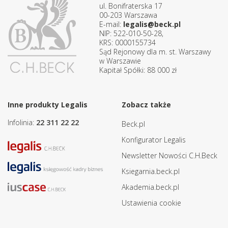
ul. Bonifraterska 17
00-203 Warszawa
E-mail:
legalis@beck.pl
NIP: 522-010-50-28,
KRS: 0000155734
Sąd Rejonowy dla m. st. Warszawy
w Warszawie
Kapitał Spółki: 88 000 zł
Inne produkty Legalis
Zobacz także
Infolinia:
22 311 22 22
Beck.pl
Konfigurator Legalis
Newsletter Nowości C.H.Beck
Ksiegarnia.beck.pl
Akademia.beck.pl
Ustawienia cookie