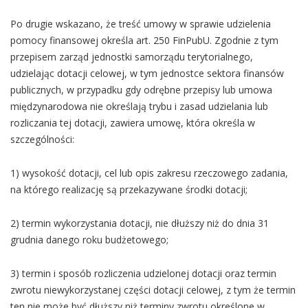
Po drugie wskazano, że treść umowy w sprawie udzielenia
pomocy finansowej określa art. 250 FinPubU. Zgodnie z tym
przepisem zarząd jednostki samorządu terytorialnego,
udzielając dotacji celowej, w tym jednostce sektora finansów
publicznych, w przypadku gdy odrębne przepisy lub umowa
międzynarodowa nie określają trybu i zasad udzielania lub
rozliczania tej dotacji, zawiera umowę, która określa w
szczególności:
1) wysokość dotacji, cel lub opis zakresu rzeczowego zadania,
na którego realizację są przekazywane środki dotacji;
2) termin wykorzystania dotacji, nie dłuższy niż do dnia 31
grudnia danego roku budżetowego;
3) termin i sposób rozliczenia udzielonej dotacji oraz termin
zwrotu niewykorzystanej części dotacji celowej, z tym że termin
ten nie może być dłuższy niż terminy zwrotu określone w