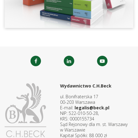
Wydawnictwo C.H.Beck
ul. Bonifraterska 17
00-203 Warszawa
E-mail:
legalis@beck.pl
NIP: 522-010-50-28,
KRS: 0000155734
Sąd Rejonowy dla m. st. Warszawy
w Warszawie
Kapitał Spółki: 88 000 zł