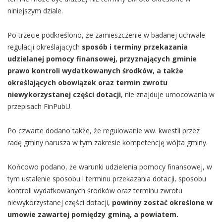
niniejszym dziale.
Po trzecie podkreślono, że zamieszczenie w badanej uchwale
regulacji określających
sposób i terminy przekazania
udzielanej pomocy finansowej, przyznających gminie
prawo kontroli wydatkowanych środków, a także
określających obowiązek oraz termin zwrotu
niewykorzystanej części dotacji
, nie znajduje umocowania w
przepisach FinPubU.
Po czwarte dodano także, że regulowanie ww. kwestii przez
radę gminy narusza w tym zakresie kompetencję wójta gminy.
Końcowo podano, że warunki udzielenia pomocy finansowej, w
tym ustalenie sposobu i terminu przekazania dotacji, sposobu
kontroli wydatkowanych środków oraz terminu zwrotu
niewykorzystanej części dotacji,
powinny zostać określone w
umowie zawartej pomiędzy gminą, a powiatem.