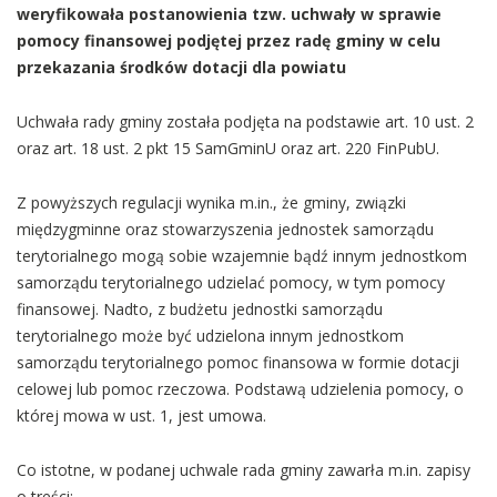
weryfikowała postanowienia tzw. uchwały w sprawie
pomocy finansowej podjętej przez radę gminy w celu
przekazania środków dotacji dla powiatu
Uchwała rady gminy została podjęta na podstawie art. 10 ust. 2
oraz art. 18 ust. 2 pkt 15 SamGminU oraz art. 220 FinPubU.
Z powyższych regulacji wynika m.in., że gminy, związki
międzygminne oraz stowarzyszenia jednostek samorządu
terytorialnego mogą sobie wzajemnie bądź innym jednostkom
samorządu terytorialnego udzielać pomocy, w tym pomocy
finansowej. Nadto, z budżetu jednostki samorządu
terytorialnego może być udzielona innym jednostkom
samorządu terytorialnego pomoc finansowa w formie dotacji
celowej lub pomoc rzeczowa. Podstawą udzielenia pomocy, o
której mowa w ust. 1, jest umowa.
Co istotne, w podanej uchwale rada gminy zawarła m.in. zapisy
o treści: