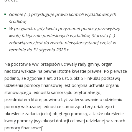
Gminie (…) przysługuje prawo kontroli wydatkowanych
środków
;
W przypadku, gdy kwota przyznanej pomocy przewyższy
kwotę faktycznie poniesionych wydatków, Starosta (…)
zobowiązany jest do zwrotu niewykorzystanej części w
terminie do 31 stycznia 2023 r.
Na podstawie ww. przepisów uchwały rady gminy, organ
nadzoru wskazał na pewne istotne kwestie prawne. Po pierwsze
podano, że zgodnie z art. 216 ust. 2 pkt 5 FinPubU podstawą
udzielenia pomocy finansowej jest odrębna uchwała organu
stanowiącego jednostki samorządu terytorialnego,
przedmiotem której powinno być zadecydowanie o udzieleniu
pomocy wskazanej jednostce samorządu terytorialnego i
określenie zadania (celu) objętego pomocą, a także określenie
kwoty pomocy (wysokości dotacji celowej udzielanej w ramach
pomocy finansowej).