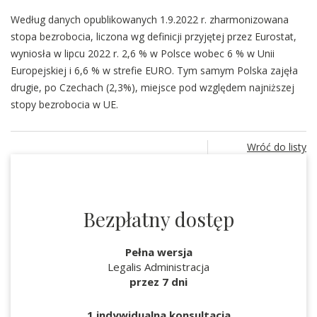
Według danych opublikowanych 1.9.2022 r. zharmonizowana
stopa bezrobocia, liczona wg definicji przyjętej przez Eurostat,
wyniosła w lipcu 2022 r. 2,6 % w Polsce wobec 6 % w Unii
Europejskiej i 6,6 % w strefie EURO. Tym samym Polska zajęła
drugie, po Czechach (2,3%), miejsce pod względem najniższej
stopy bezrobocia w UE.
Wróć do listy
Bezpłatny dostęp
Pełna wersja
Legalis Administracja
przez 7 dni
1 indywidualna konsultacja