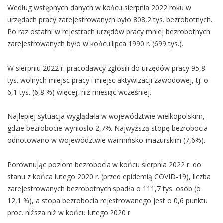
Według wstępnych danych w końcu sierpnia 2022 roku w
urzędach pracy zarejestrowanych było 808,2 tys. bezrobotnych.
Po raz ostatni w rejestrach urzędów pracy mniej bezrobotnych
zarejestrowanych było w końcu lipca 1990 r. (699 tys.).
W sierpniu 2022 r. pracodawcy zgłosili do urzędów pracy 95,8
tys. wolnych miejsc pracy i miejsc aktywizacji zawodowej, tj. o
6,1 tys. (6,8 %) więcej, niż miesiąc wcześniej.
Najlepiej sytuacja wyglądała w województwie wielkopolskim,
gdzie bezrobocie wyniosło 2,7%. Najwyższą stopę bezrobocia
odnotowano w województwie warmińsko-mazurskim (7,6%).
Porównując poziom bezrobocia w końcu sierpnia 2022 r. do
stanu z końca lutego 2020 r. (przed epidemią COVID-19), liczba
zarejestrowanych bezrobotnych spadła o 111,7 tys. osób (o
12,1 %), a stopa bezrobocia rejestrowanego jest o 0,6 punktu
proc. niższa niż w końcu lutego 2020 r.