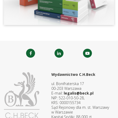
Wydawnictwo C.H.Beck
ul. Bonifraterska 17
00-203 Warszawa
E-mail:
legalis@beck.pl
NIP: 522-010-50-28,
KRS: 0000155734
Sąd Rejonowy dla m. st. Warszawy
w Warszawie
Kapitał Spółki: 88 000 zł