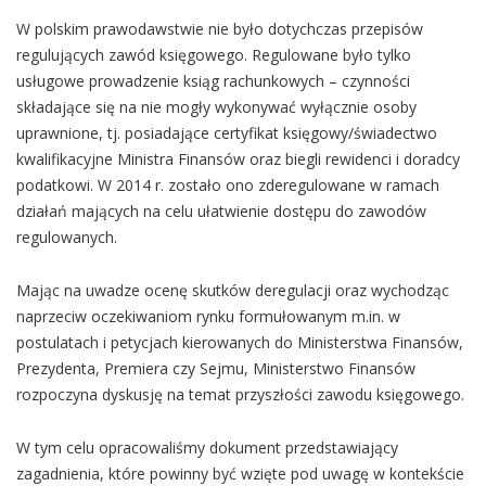
W polskim prawodawstwie nie było dotychczas przepisów
regulujących zawód księgowego. Regulowane było tylko
usługowe prowadzenie ksiąg rachunkowych – czynności
składające się na nie mogły wykonywać wyłącznie osoby
uprawnione, tj. posiadające certyfikat księgowy/świadectwo
kwalifikacyjne Ministra Finansów oraz biegli rewidenci i doradcy
podatkowi. W 2014 r. zostało ono zderegulowane w ramach
działań mających na celu ułatwienie dostępu do zawodów
regulowanych.
Mając na uwadze ocenę skutków deregulacji oraz wychodząc
naprzeciw oczekiwaniom rynku formułowanym m.in. w
postulatach i petycjach kierowanych do Ministerstwa Finansów,
Prezydenta, Premiera czy Sejmu, Ministerstwo Finansów
rozpoczyna dyskusję na temat przyszłości zawodu księgowego.
W tym celu opracowaliśmy dokument przedstawiający
zagadnienia, które powinny być wzięte pod uwagę w kontekście