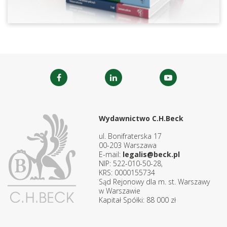
Wydawnictwo C.H.Beck
ul. Bonifraterska 17
00-203 Warszawa
E-mail:
legalis@beck.pl
NIP: 522-010-50-28,
KRS: 0000155734
Sąd Rejonowy dla m. st. Warszawy
w Warszawie
Kapitał Spółki: 88 000 zł