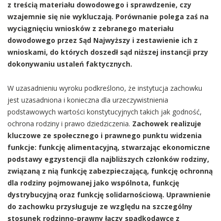
z treścią materiału dowodowego i sprawdzenie, czy
wzajemnie się nie wykluczają. Porównanie polega zaś na
wyciągnięciu wniosków z zebranego materiału
dowodowego przez Sąd Najwyższy i zestawienie ich z
wnioskami, do których doszedł sąd niższej instancji przy
dokonywaniu ustaleń faktycznych.
W uzasadnieniu wyroku podkreślono, że instytucja zachowku
jest uzasadniona i konieczna dla urzeczywistnienia
podstawowych wartości konstytucyjnych takich jak godność,
ochrona rodziny i prawo dziedziczenia.
Zachowek realizuje
kluczowe ze społecznego i prawnego punktu widzenia
funkcje: funkcję alimentacyjną, stwarzając ekonomiczne
podstawy egzystencji dla najbliższych członków rodziny,
związaną z nią funkcję zabezpieczającą, funkcję ochronną
dla rodziny pojmowanej jako wspólnota, funkcję
dystrybucyjną oraz funkcję solidarnościową. Uprawnienie
do zachowku przysługuje ze względu na szczególny
stosunek rodzinno-prawny łączy spadkodawcę z