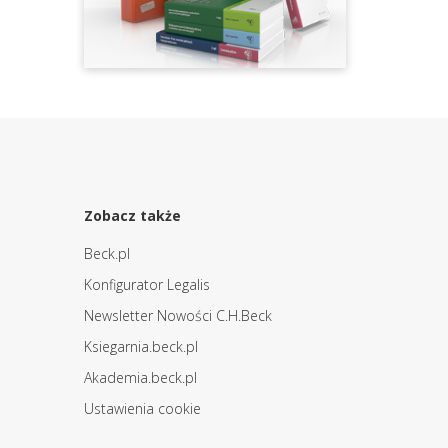
Zobacz także
Beck.pl
Konfigurator Legalis
Newsletter Nowości C.H.Beck
Ksiegarnia.beck.pl
Akademia.beck.pl
Ustawienia cookie