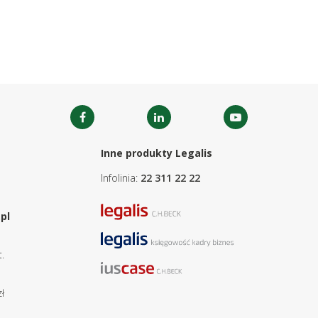
Inne produkty Legalis
Infolinia:
22 311 22 22
pl
.
ł