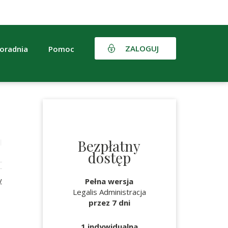
ZALOGUJ
oradnia
Pomoc
Bezpłatny
dostęp
y
Pełna wersja
Legalis Administracja
przez 7 dni
1 indywidualna