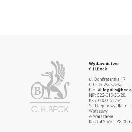
Wydawnictwo
C.H.Beck
ul. Bonifraterska 17
00-203 Warszawa
E-mail:
legalis@beck.
NIP: 522-010-50-28,
KRS: 0000155734
Sąd Rejonowy dla m. st
Warszawy
w Warszawie
Kapitał Spółki: 88 000 z