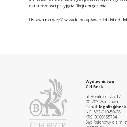
ostateczności przyjęcia fikcji doręczenia.
Ustawa ma wejść w życie po upływie 14 dni od dni
Wydawnictwo
C.H.Beck
ul. Bonifraterska 17
00-203 Warszawa
E-mail:
legalis@beck.
NIP: 522-010-50-28,
KRS: 0000155734
Sąd Rejonowy dla m. st