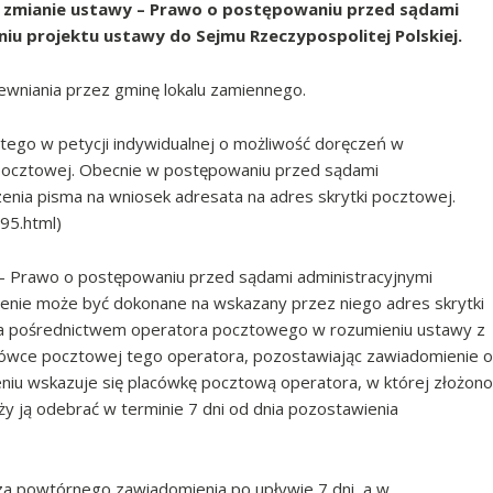
 o zmianie ustawy – Prawo o postępowaniu przed sądami
iu projektu ustawy do Sejmu Rzeczypospolitej Polskiej.
pewniania przez gminę lokalu zamiennego.
rtego w petycji indywidualnej o możliwość doręczeń w
 pocztowej. Obecnie w postępowaniu przed sądami
enia pisma na wniosek adresata na adres skrytki pocztowej.
95.html)
. – Prawo o postępowaniu przed sądami administracyjnymi
zenie może być dokonane na wskazany przez niego adres skrytki
za pośrednictwem operatora pocztowego w rozumieniu ustawy z
cówce pocztowej tego operatora, pozostawiając zawiadomienie o
iu wskazuje się placówkę pocztową operatora, w której złożono
eży ją odebrać w terminie 7 dni od dnia pozostawienia
cza powtórnego zawiadomienia po upływie 7 dni, a w