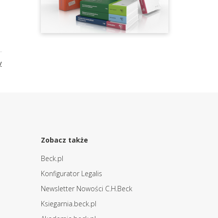
y
Zobacz także
Beck.pl
Konfigurator Legalis
Newsletter Nowości C.H.Beck
Ksiegarnia.beck.pl