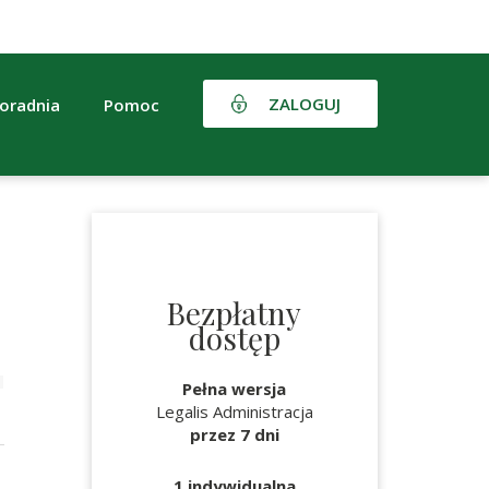
ZALOGUJ
oradnia
Pomoc
Bezpłatny
dostęp
Pełna wersja
Legalis Administracja
przez 7 dni
1 indywidualna