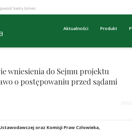
Aktualności
Produkt
P
ie wniesienia do Sejmu projektu
rawo o postępowaniu przed sądami
 Ustawodawczej oraz Komisji Praw Człowieka,