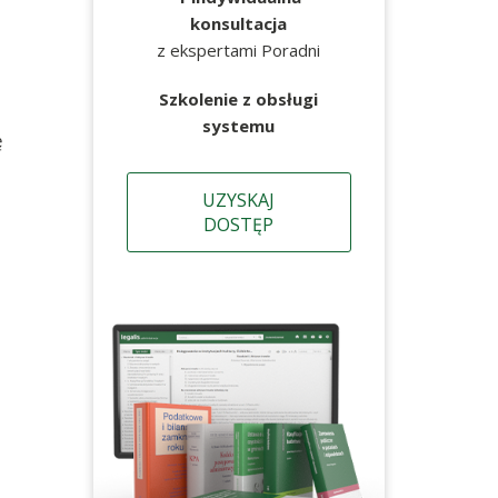
konsultacja
z ekspertami Poradni
Szkolenie z obsługi
systemu
ę
UZYSKAJ
DOSTĘP