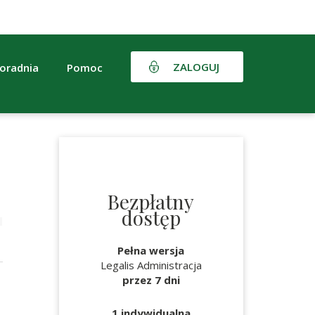
ZALOGUJ
oradnia
Pomoc
Bezpłatny
dostęp
Pełna wersja
Legalis Administracja
przez 7 dni
1 indywidualna