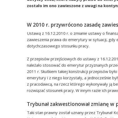
zostało im ono zawieszone z uwagi na kontyn
W 2010 r. przywrócono zasadę zawie
Ustawą z 16.12.2010 r. o zmianie ustawy o finans
zawieszenia prawa do emerytury w sytuacji, gdy e
dotychczasowego stosunku pracy.
Z przepisów przejściowych do ustawy z 16.12.201
należało stosować do emerytur przyznanych przed 
2011 r. Skutkiem takiej konstrukcji przepisów było
emerytury i z niego korzystały, a jednocześnie b
z pracodawcą, na rzecz którego wykonywały ją b
rozwiązać stosunek pracy. W innym razie ich praw
Trybunał zakwestionował zmianę w p
Taki stan prawny został uznany przez Trybunał Ko