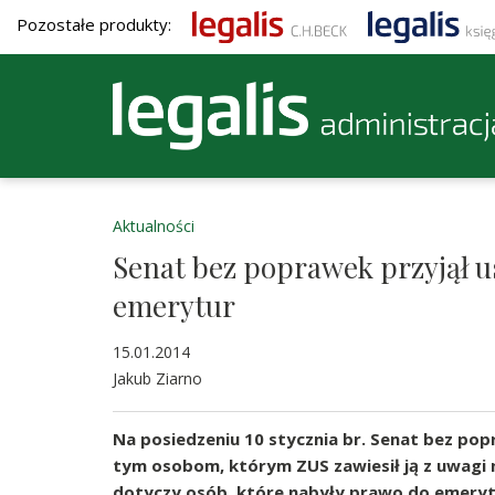
Pozostałe produkty:
Aktualności
Senat bez poprawek przyjął u
emerytur
15.01.2014
Jakub Ziarno
Na posiedzeniu 10 stycznia br. Senat bez po
tym osobom, którym ZUS zawiesił ją z uwagi
dotyczy osób, które nabyły prawo do emerytur