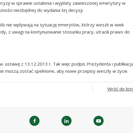
yzji w sprawie ustalenia i wypłaty zawieszonej emerytury w
czności niezbędnej do wydania tej decyzji.
ób nie wpływają na sytuację emerytów, którzy weszli w wiek
edy, z uwagi na kontynuowanie stosunku pracy, utracili prawo do
. ustawę z 13.12.2013 r. Tak więc podpis Prezydenta i publikacj
kie muszą zostać spełnione, aby nowe przepisy weszły w życie.
Wróć do list