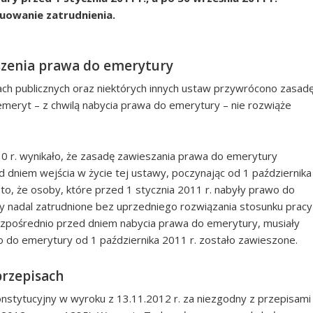
uowanie zatrudnienia.
szenia prawa do emerytury
ach publicznych oraz niektórych innych ustaw przywrócono zasad
meryt – z chwilą nabycia prawa do emerytury – nie rozwiąże
0 r. wynikało, że zasadę zawieszania prawa do emerytury
dniem wejścia w życie tej ustawy, poczynając od 1 października
 to, że osoby, które przed 1 stycznia 2011 r. nabyły prawo do
yły nadal zatrudnione bez uprzedniego rozwiązania stosunku pracy
ezpośrednio przed dniem nabycia prawa do emerytury, musiały
o do emerytury od 1 października 2011 r. zostało zawieszone.
rzepisach
nstytucyjny w wyroku z 13.11.2012 r. za niezgodny z przepisami