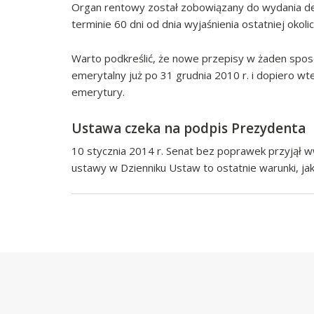
Organ rentowy został zobowiązany do wydania dec
terminie 60 dni od dnia wyjaśnienia ostatniej okoli
Warto podkreślić, że nowe przepisy w żaden spos
emerytalny już po 31 grudnia 2010 r. i dopiero wt
emerytury.
Ustawa czeka na podpis Prezydenta
10 stycznia 2014 r. Senat bez poprawek przyjął ww
ustawy w Dzienniku Ustaw to ostatnie warunki, ja