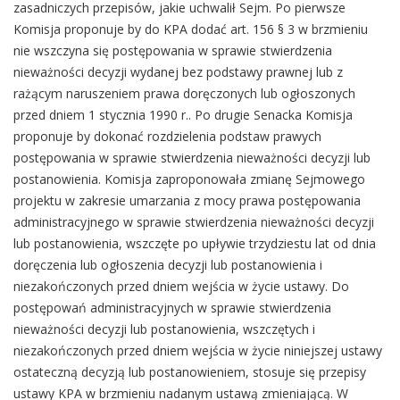
zasadniczych przepisów, jakie uchwalił Sejm. Po pierwsze
Komisja proponuje by do KPA dodać art. 156 § 3 w brzmieniu
nie wszczyna się postępowania w sprawie stwierdzenia
nieważności decyzji wydanej bez podstawy prawnej lub z
rażącym naruszeniem prawa doręczonych lub ogłoszonych
przed dniem 1 stycznia 1990 r.. Po drugie Senacka Komisja
proponuje by dokonać rozdzielenia podstaw prawych
postępowania w sprawie stwierdzenia nieważności decyzji lub
postanowienia. Komisja zaproponowała zmianę Sejmowego
projektu w zakresie umarzania z mocy prawa postępowania
administracyjnego w sprawie stwierdzenia nieważności decyzji
lub postanowienia, wszczęte po upływie trzydziestu lat od dnia
doręczenia lub ogłoszenia decyzji lub postanowienia i
niezakończonych przed dniem wejścia w życie ustawy. Do
postępowań administracyjnych w sprawie stwierdzenia
nieważności decyzji lub postanowienia, wszczętych i
niezakończonych przed dniem wejścia w życie niniejszej ustawy
ostateczną decyzją lub postanowieniem, stosuje się przepisy
ustawy KPA w brzmieniu nadanym ustawą zmieniającą. W