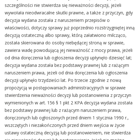
szczególności nie stwierdza się nieważności decyzji, jeżeli
wywołała nieodwracalne skutki prawne, a także z przyczyn, gdy
decyzja wydana została z naruszeniem przepisów o
właściwości, dotyczy sprawy już poprzednio rozstrzygniętej inną
decyzją ostateczną albo sprawy, którą załatwiono milcząco,
została skierowana do osoby niebędącej stroną w sprawie,
zawiera wadę powodującą jej nieważność z mocy prawa, jeżeli
od dnia doręczenia lub ogłoszenia decyzji upłynęło dziesięć lat;
decyzja wydana została bez podstawy prawnej lub z rażącym
naruszeniem prawa, jeżeli od dnia doręczenia lub ogłoszenia
decyzji upłynęło trzydzieści lat. Po trzecie zgodnie z nową
propozycją w postępowaniach administracyjnych w sprawie
stwierdzenia nieważności decyzji lub postanowienia z przyczyn
wymienionych w art. 156 § 1 pkt 2 KPA decyzja wydana została
bez podstawy prawnej lub z rażącym naruszeniem prawa,
doręczonych lub ogłoszonych przed dniem 1 stycznia 1990 r.,
wszczętych i niezakończonych przed dniem wejścia w życie
ustawy ostateczną decyzją lub postanowieniem, nie stwierdza