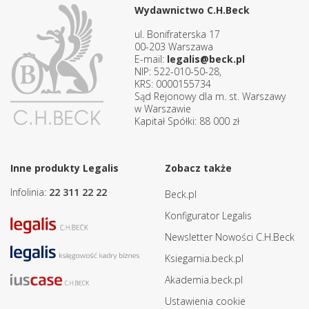
Wydawnictwo C.H.Beck
ul. Bonifraterska 17
00-203 Warszawa
E-mail:
legalis@beck.pl
NIP: 522-010-50-28,
KRS: 0000155734
Sąd Rejonowy dla m. st. Warszawy
w Warszawie
Kapitał Spółki: 88 000 zł
Inne produkty Legalis
Zobacz także
Infolinia:
22 311 22 22
Beck.pl
Konfigurator Legalis
Newsletter Nowości C.H.Beck
Ksiegarnia.beck.pl
Akademia.beck.pl
Ustawienia cookie