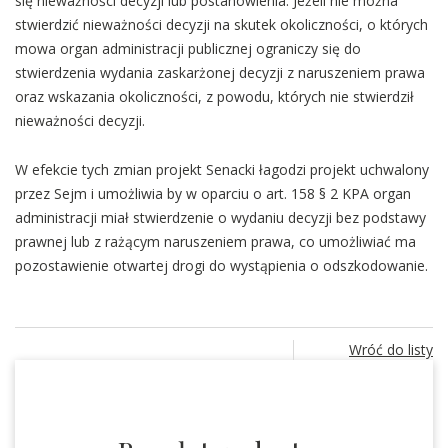
się nieważności decyzji lub postanowienia. Jeżeli nie można
stwierdzić nieważności decyzji na skutek okoliczności, o których
mowa organ administracji publicznej ograniczy się do
stwierdzenia wydania zaskarżonej decyzji z naruszeniem prawa
oraz wskazania okoliczności, z powodu, których nie stwierdził
nieważności decyzji.
W efekcie tych zmian projekt Senacki łagodzi projekt uchwalony
przez Sejm i umożliwia by w oparciu o art. 158 § 2 KPA organ
administracji miał stwierdzenie o wydaniu decyzji bez podstawy
prawnej lub z rażącym naruszeniem prawa, co umożliwiać ma
pozostawienie otwartej drogi do wystąpienia o odszkodowanie.
Wróć do listy