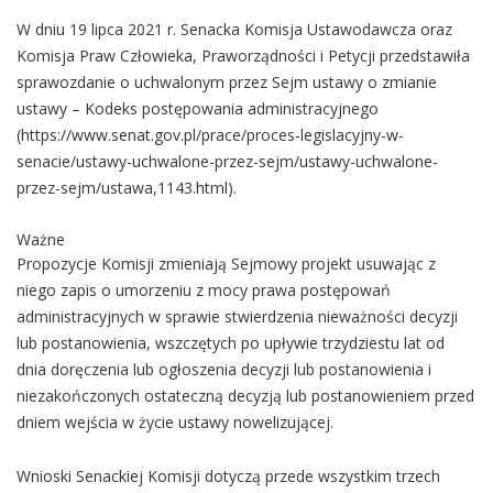
W dniu 19 lipca 2021 r. Senacka Komisja Ustawodawcza oraz
Komisja Praw Człowieka, Praworządności i Petycji przedstawiła
sprawozdanie o uchwalonym przez Sejm ustawy o zmianie
ustawy – Kodeks postępowania administracyjnego
(https://www.senat.gov.pl/prace/proces-legislacyjny-w-
senacie/ustawy-uchwalone-przez-sejm/ustawy-uchwalone-
przez-sejm/ustawa,1143.html).
Ważne
Propozycje Komisji zmieniają Sejmowy projekt usuwając z
niego zapis o umorzeniu z mocy prawa postępowań
administracyjnych w sprawie stwierdzenia nieważności decyzji
lub postanowienia, wszczętych po upływie trzydziestu lat od
dnia doręczenia lub ogłoszenia decyzji lub postanowienia i
niezakończonych ostateczną decyzją lub postanowieniem przed
dniem wejścia w życie ustawy nowelizującej.
Wnioski Senackiej Komisji dotyczą przede wszystkim trzech