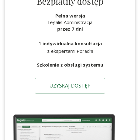
Bezpłatny dostęp
Pełna wersja
Legalis Administracja
przez 7 dni
1 indywidualna konsultacja
z ekspertami Poradni
Szkolenie z obsługi systemu
UZYSKAJ DOSTĘP